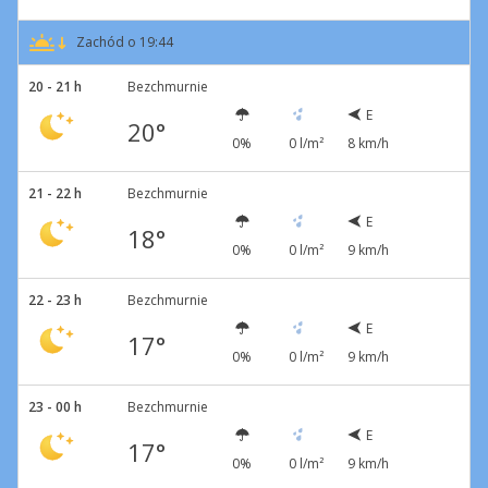
Zachód o 19:44
20 - 21 h
Bezchmurnie
E
20°
0%
0 l/m²
8 km/h
21 - 22 h
Bezchmurnie
E
18°
0%
0 l/m²
9 km/h
22 - 23 h
Bezchmurnie
E
17°
0%
0 l/m²
9 km/h
23 - 00 h
Bezchmurnie
E
17°
0%
0 l/m²
9 km/h