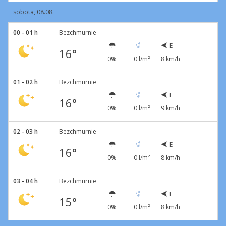
sobota, 08.08.
00 - 01 h
Bezchmurnie
E
16°
0%
0 l/m²
8 km/h
01 - 02 h
Bezchmurnie
E
16°
0%
0 l/m²
9 km/h
02 - 03 h
Bezchmurnie
E
16°
0%
0 l/m²
8 km/h
03 - 04 h
Bezchmurnie
E
15°
0%
0 l/m²
8 km/h