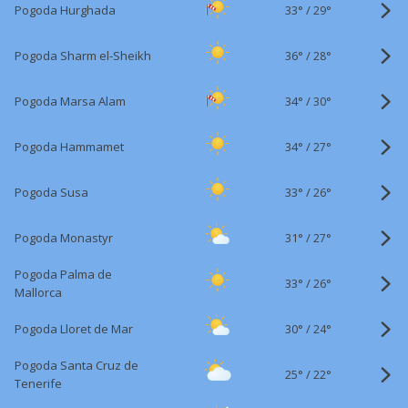
33°
/
Pogoda Hurghada
29°
36°
/
Pogoda Sharm el-Sheikh
28°
34°
/
Pogoda Marsa Alam
30°
34°
/
Pogoda Hammamet
27°
33°
/
Pogoda Susa
26°
31°
/
Pogoda Monastyr
27°
Pogoda Palma de
33°
/
26°
Mallorca
30°
/
Pogoda Lloret de Mar
24°
Pogoda Santa Cruz de
25°
/
22°
Tenerife