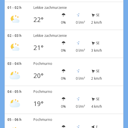
01 - 02 h
Lekkie zachmurzenie
SE
22°
0%
0 l/m²
2 km/h
02 - 03 h
Lekkie zachmurzenie
SE
21°
0%
0 l/m²
3 km/h
03 - 04 h
Pochmurno
SE
20°
0%
0 l/m²
2 km/h
04 - 05 h
Pochmurno
SE
19°
0%
0 l/m²
4 km/h
05 - 06 h
Pochmurno
E