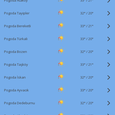
33°
/
Pogoda Ataköy
21°
32°
/
Pogoda Tayipler
20°
33°
/
Pogoda Bereketli
21°
33°
/
Pogoda Türkali
20°
32°
/
Pogoda Bozen
20°
33°
/
Pogoda Taşköy
21°
32°
/
Pogoda İskan
20°
33°
/
Pogoda Ayvacık
20°
32°
/
Pogoda Dedeburnu
20°