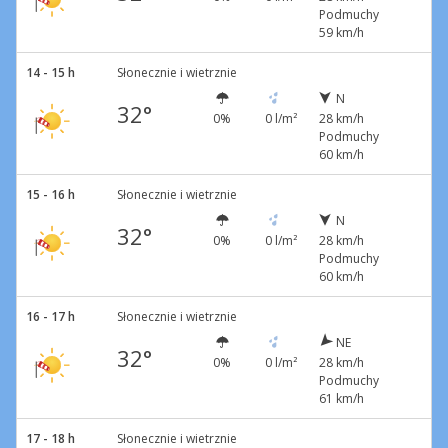
Podmuchy
59 km/h
14 - 15 h
Słonecznie i wietrznie
N
32°
0%
0 l/m²
28 km/h
Podmuchy
60 km/h
15 - 16 h
Słonecznie i wietrznie
N
32°
0%
0 l/m²
28 km/h
Podmuchy
60 km/h
16 - 17 h
Słonecznie i wietrznie
NE
32°
0%
0 l/m²
28 km/h
Podmuchy
61 km/h
17 - 18 h
Słonecznie i wietrznie