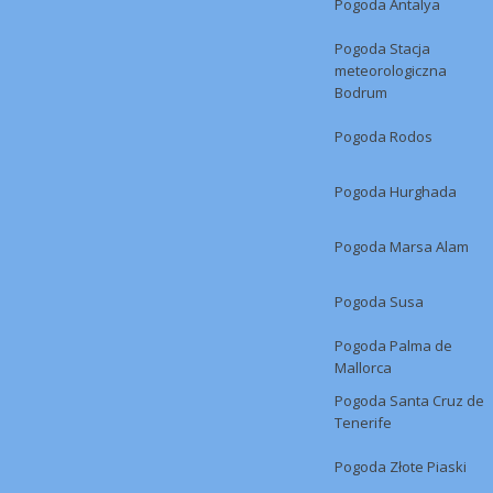
Pogoda Antalya
Pogoda Stacja
meteorologiczna
Bodrum
Pogoda Rodos
Pogoda Hurghada
Pogoda Marsa Alam
Pogoda Susa
Pogoda Palma de
Mallorca
Pogoda Santa Cruz de
Tenerife
Pogoda Złote Piaski