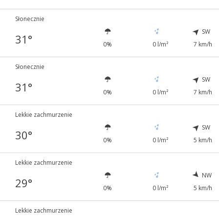
Słonecznie
SW
31°
0%
0 l/m²
7 km/h
Słonecznie
SW
31°
0%
0 l/m²
7 km/h
Lekkie zachmurzenie
SW
30°
0%
0 l/m²
5 km/h
Lekkie zachmurzenie
NW
29°
0%
0 l/m²
5 km/h
Lekkie zachmurzenie