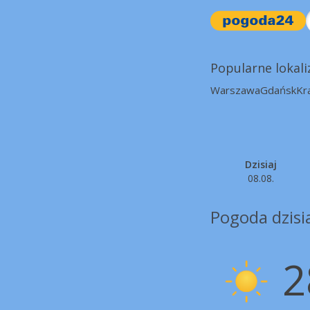
Popularne lokali
Warszawa
Gdańsk
Kr
Dzisiaj
08.08.
Pogoda dzisia
2