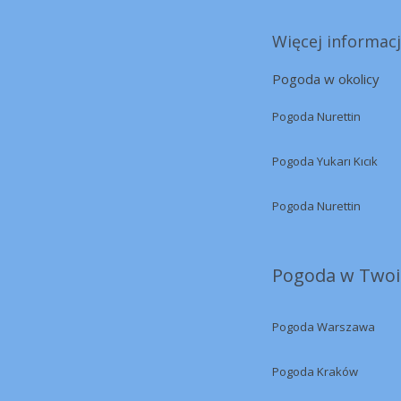
Więcej informacji
Pogoda w okolicy
Pogoda Nurettin
Pogoda Yukarı Kıcık
Pogoda Nurettin
Pogoda w Twoi
Pogoda Warszawa
Pogoda Kraków