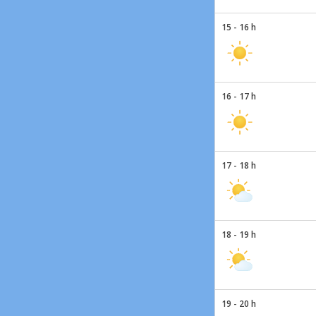
15 - 16 h
16 - 17 h
17 - 18 h
18 - 19 h
19 - 20 h