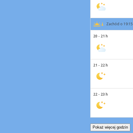
Zachód o 19:15
20 - 21 h
21 - 22 h
22 - 23 h
Pokaż więcej godzin