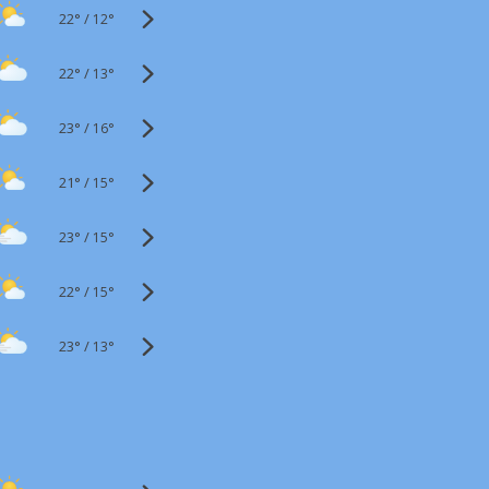
22°
/
12°
22°
/
13°
23°
/
16°
21°
/
15°
23°
/
15°
22°
/
15°
23°
/
13°