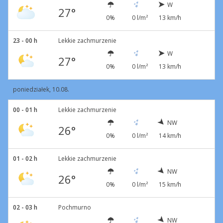
W
27°
0%
0 l/m²
13 km/h
23 - 00 h
Lekkie zachmurzenie
W
27°
0%
0 l/m²
13 km/h
poniedziałek, 10.08.
00 - 01 h
Lekkie zachmurzenie
NW
26°
0%
0 l/m²
14 km/h
01 - 02 h
Lekkie zachmurzenie
NW
26°
0%
0 l/m²
15 km/h
02 - 03 h
Pochmurno
NW