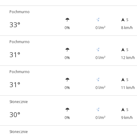
Pochmurno
S
33°
0%
0 l/m²
8 km/h
Pochmurno
S
31°
0%
0 l/m²
12 km/h
Pochmurno
S
31°
0%
0 l/m²
11 km/h
Słonecznie
S
30°
0%
0 l/m²
9 km/h
Słonecznie