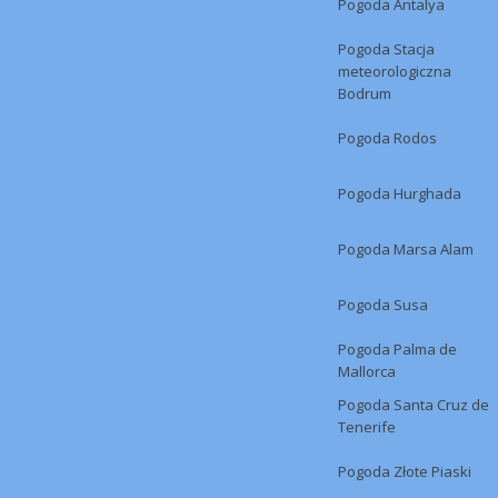
Pogoda Antalya
Pogoda Stacja
meteorologiczna
Bodrum
Pogoda Rodos
Pogoda Hurghada
Pogoda Marsa Alam
Pogoda Susa
Pogoda Palma de
Mallorca
Pogoda Santa Cruz de
Tenerife
Pogoda Złote Piaski