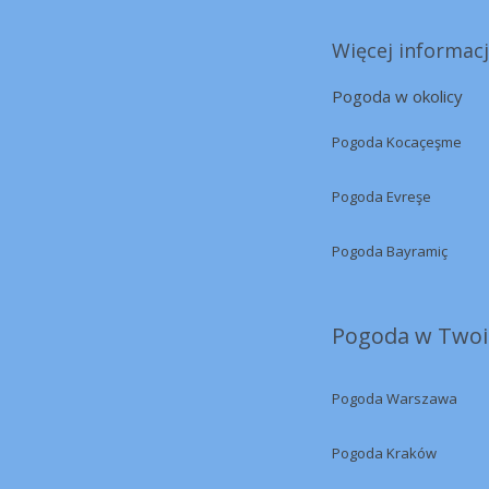
Więcej informacji
Pogoda w okolicy
Pogoda Kocaçeşme
Pogoda Evreşe
Pogoda Bayramiç
Pogoda w Twoi
Pogoda Warszawa
Pogoda Kraków