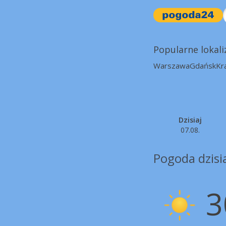
Popularne lokali
Warszawa
Gdańsk
Kr
Dzisiaj
07.08.
Pogoda dzisia
3