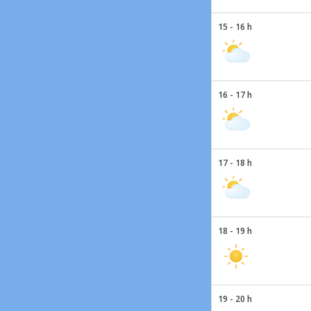
15 - 16 h
16 - 17 h
17 - 18 h
18 - 19 h
19 - 20 h