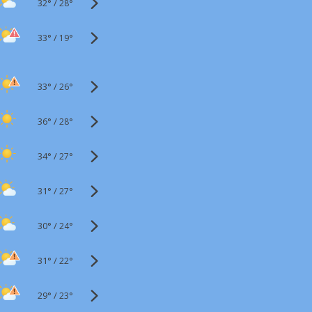
32°
/
28°
33°
/
19°
33°
/
26°
36°
/
28°
34°
/
27°
31°
/
27°
30°
/
24°
31°
/
22°
29°
/
23°