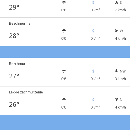
S
29°
0%
0 l/m²
7 km/h
Bezchmurnie
W
28°
0%
0 l/m²
4 km/h
Bezchmurnie
NW
27°
0%
0 l/m²
3 km/h
Lekkie zachmurzenie
N
26°
0%
0 l/m²
4 km/h