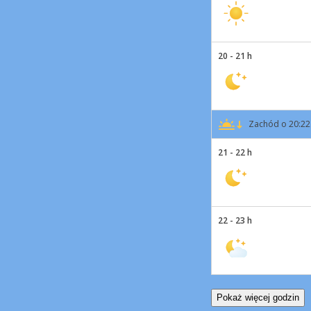
20 - 21 h
Zachód o 20:22
21 - 22 h
22 - 23 h
Pokaż więcej godzin