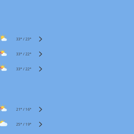
33°
/
23°
33°
/
22°
33°
/
22°
21°
/
16°
25°
/
19°