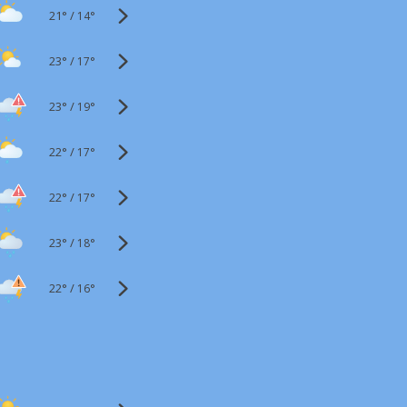
21°
/
14°
23°
/
17°
23°
/
19°
22°
/
17°
22°
/
17°
23°
/
18°
22°
/
16°