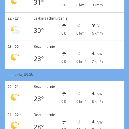
31°
0%
0 l/m²
3 km/h
22 - 23 h
Lekkie zachmurzenie
N
30°
0%
0 l/m²
6 km/h
23 - 00 h
Bezchmurnie
NW
28°
0%
0 l/m²
7 km/h
niedziela, 09.08.
00 - 01 h
Bezchmurnie
NW
28°
0%
0 l/m²
8 km/h
01 - 02 h
Bezchmurnie
NW
28°