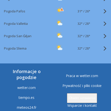
31°
/
Pogoda Pafos
26°
32°
/
Pogoda Valletta
28°
32°
/
Pogoda San Ġiljan
28°
32°
/
Pogoda Sliema
28°
Informacje o
Praca w wetter.com
pogodzie
Prywatność i pliki cookie
wetter.com
tiempo.es
Otwórz ustawienia
Wsparcie i kontakt
meteos24.fr