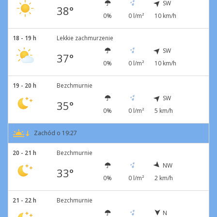
SW
38°
0%
0 l/m²
10 km/h
18 - 19 h
Lekkie zachmurzenie
SW
37°
0%
0 l/m²
10 km/h
19 - 20 h
Bezchmurnie
SW
35°
0%
0 l/m²
5 km/h
Zachód o 19:27
20 - 21 h
Bezchmurnie
NW
33°
0%
0 l/m²
2 km/h
21 - 22 h
Bezchmurnie
N