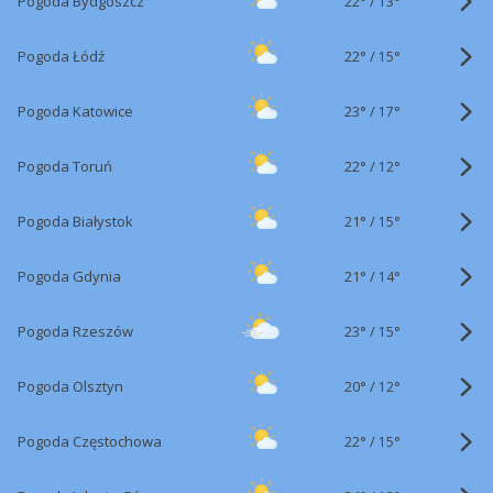
22°
/
Pogoda Bydgoszcz
13°
22°
/
Pogoda Łódź
15°
23°
/
Pogoda Katowice
17°
22°
/
Pogoda Toruń
12°
21°
/
Pogoda Białystok
15°
21°
/
Pogoda Gdynia
14°
23°
/
Pogoda Rzeszów
15°
20°
/
Pogoda Olsztyn
12°
22°
/
Pogoda Częstochowa
15°