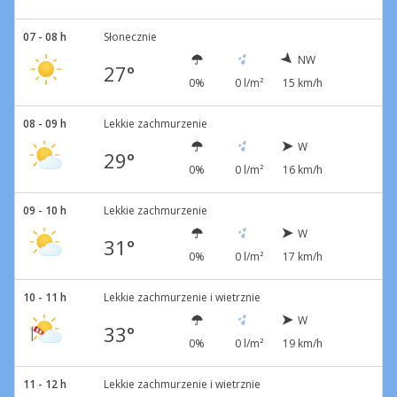
07 - 08 h
Słonecznie
NW
27°
0%
0 l/m²
15 km/h
08 - 09 h
Lekkie zachmurzenie
W
29°
0%
0 l/m²
16 km/h
09 - 10 h
Lekkie zachmurzenie
W
31°
0%
0 l/m²
17 km/h
10 - 11 h
Lekkie zachmurzenie i wietrznie
W
33°
0%
0 l/m²
19 km/h
11 - 12 h
Lekkie zachmurzenie i wietrznie