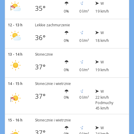
W
35°
0%
0 l/m²
19 km/h
12 - 13 h
Lekkie zachmurzenie
W
36°
0%
0 l/m²
18 km/h
13 - 14 h
Słonecznie
W
37°
0%
0 l/m²
19 km/h
14 - 15 h
Słonecznie i wietrznie
W
37°
0%
0 l/m²
22 km/h
Podmuchy
45 km/h
15 - 16 h
Słonecznie i wietrznie
W
37°
0%
0 l/m²
24 km/h