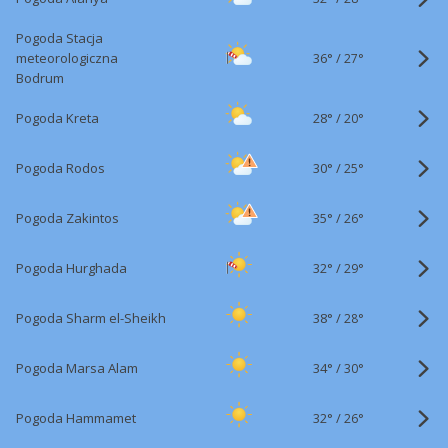
Pogoda Stacja
36°
/
meteorologiczna
27°
Bodrum
28°
/
Pogoda Kreta
20°
30°
/
Pogoda Rodos
25°
35°
/
Pogoda Zakintos
26°
32°
/
Pogoda Hurghada
29°
38°
/
Pogoda Sharm el-Sheikh
28°
34°
/
Pogoda Marsa Alam
30°
32°
/
Pogoda Hammamet
26°