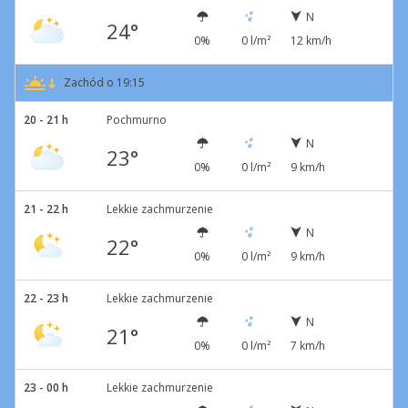
N
24°
0%
0 l/m²
12 km/h
Zachód o 19:15
20 - 21 h
Pochmurno
N
23°
0%
0 l/m²
9 km/h
21 - 22 h
Lekkie zachmurzenie
N
22°
0%
0 l/m²
9 km/h
22 - 23 h
Lekkie zachmurzenie
N
21°
0%
0 l/m²
7 km/h
23 - 00 h
Lekkie zachmurzenie