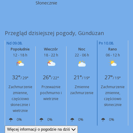
Słonecznie
Przegląd dzisiejszej pogody, Gündüzan
Nd 09.08.
Pn 10.08.
Popołudnie
Wieczór
Noc
Rano
12 - 18 h
18 - 22 h
22 - 06 h
06 - 12 h
32°
26°
21°
27°
/ 29°
/ 22°
/ 19°
/ 19°
Zachmurzenie
Przeważnie
Zmienne
Zachmurzenie
zmienne,
pochmurno i
zachmurzenie
zmienne,
częściowo
wietrznie
częściowo
słonecznie i
słonecznie
wietrznie
0%
0%
0%
0%
S
15 km/h
Podmuchy
45 km/h
N
13 km/h
Podmuchy
46 km/h
N
5 km/h
N
4 km/h
Więcej informacji o pogodzie na dziś