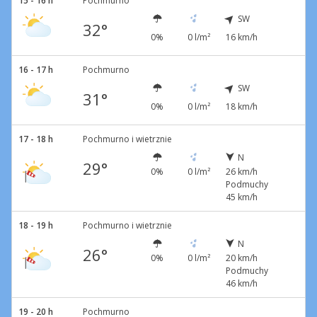
15 - 16 h
Pochmurno
SW
32°
0%
0 l/m²
16 km/h
16 - 17 h
Pochmurno
SW
31°
0%
0 l/m²
18 km/h
17 - 18 h
Pochmurno i wietrznie
N
29°
0%
0 l/m²
26 km/h
Podmuchy
45 km/h
18 - 19 h
Pochmurno i wietrznie
N
26°
0%
0 l/m²
20 km/h
Podmuchy
46 km/h
19 - 20 h
Pochmurno