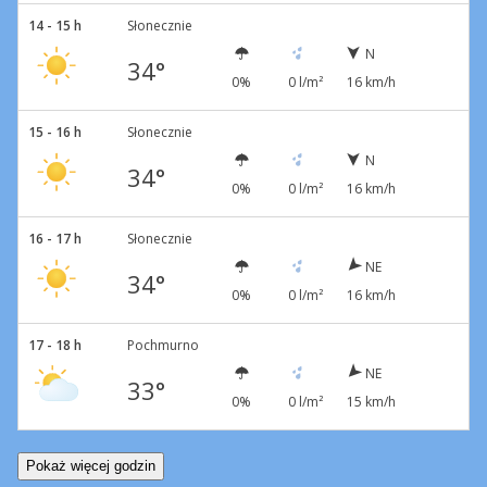
14 - 15 h
Słonecznie
N
34°
0%
0 l/m²
16 km/h
15 - 16 h
Słonecznie
N
34°
0%
0 l/m²
16 km/h
16 - 17 h
Słonecznie
NE
34°
0%
0 l/m²
16 km/h
17 - 18 h
Pochmurno
NE
33°
0%
0 l/m²
15 km/h
Pokaż więcej godzin