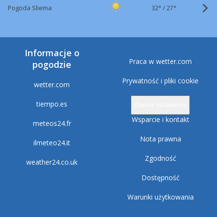
32°
/
Pogoda Sliema
27°
Informacje o
Praca w wetter.com
pogodzie
Prywatność i pliki cookie
wetter.com
tiempo.es
Otwórz ustawienia
Wsparcie i kontakt
meteos24.fr
Nota prawna
ilmeteo24.it
Zgodność
weather24.co.uk
Dostępność
Warunki użytkowania