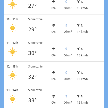
N
27°
0%
0 l/m²
15 km/h
10 - 11 h
Słonecznie
N
29°
0%
0 l/m²
14 km/h
11 - 12 h
Słonecznie
N
30°
0%
0 l/m²
15 km/h
12 - 13 h
Słonecznie
N
32°
0%
0 l/m²
15 km/h
13 - 14 h
Słonecznie
N
33°
0%
0 l/m²
15 km/h