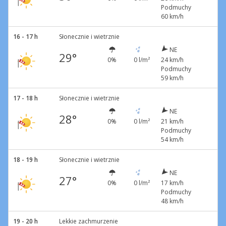
Podmuchy
60 km/h
16 - 17 h
Słonecznie i wietrznie
NE
29°
0%
0 l/m²
24 km/h
Podmuchy
59 km/h
17 - 18 h
Słonecznie i wietrznie
NE
28°
0%
0 l/m²
21 km/h
Podmuchy
54 km/h
18 - 19 h
Słonecznie i wietrznie
NE
27°
0%
0 l/m²
17 km/h
Podmuchy
48 km/h
19 - 20 h
Lekkie zachmurzenie