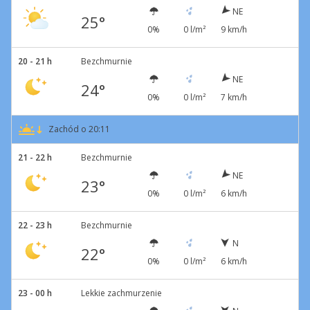
NE
25°
0%
0 l/m²
9 km/h
20 - 21 h
Bezchmurnie
NE
24°
0%
0 l/m²
7 km/h
Zachód o 20:11
21 - 22 h
Bezchmurnie
NE
23°
0%
0 l/m²
6 km/h
22 - 23 h
Bezchmurnie
N
22°
0%
0 l/m²
6 km/h
23 - 00 h
Lekkie zachmurzenie