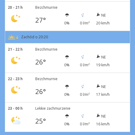
20 - 21 h
Bezchmurnie
NE
27°
0%
0 l/m²
20 km/h
Zachód o 20:20
21 - 22 h
Bezchmurnie
NE
26°
0%
0 l/m²
19 km/h
22 - 23 h
Bezchmurnie
NE
26°
0%
0 l/m²
17 km/h
23 - 00 h
Lekkie zachmurzenie
NE
25°
0%
0 l/m²
16 km/h