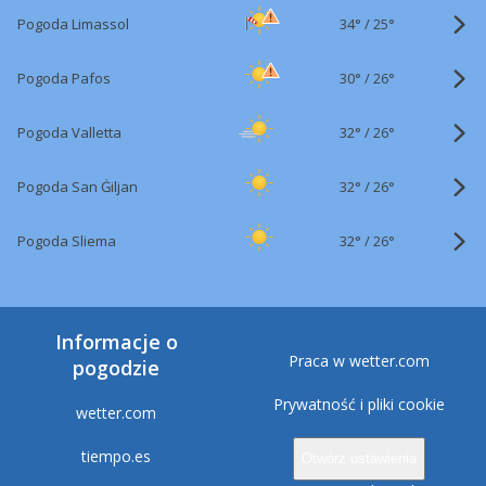
34°
/
Pogoda Limassol
25°
30°
/
Pogoda Pafos
26°
32°
/
Pogoda Valletta
26°
32°
/
Pogoda San Ġiljan
26°
32°
/
Pogoda Sliema
26°
Informacje o
Praca w wetter.com
pogodzie
Prywatność i pliki cookie
wetter.com
tiempo.es
Otwórz ustawienia