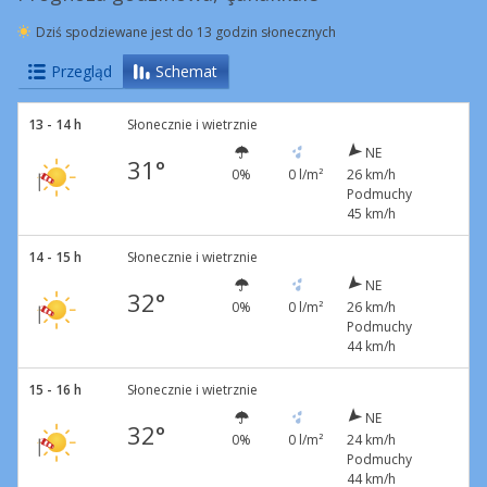
Dziś spodziewane jest do 13 godzin słonecznych
Przegląd
Schemat
13 - 14 h
Słonecznie i wietrznie
NE
31°
0%
0 l/m²
26 km/h
Podmuchy
45 km/h
14 - 15 h
Słonecznie i wietrznie
NE
32°
0%
0 l/m²
26 km/h
Podmuchy
44 km/h
15 - 16 h
Słonecznie i wietrznie
NE
32°
0%
0 l/m²
24 km/h
Podmuchy
44 km/h