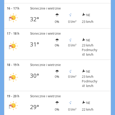
16 - 17 h
Słonecznie i wietrznie
NE
32°
0%
0 l/m²
23 km/h
17 - 18 h
Słonecznie i wietrznie
NE
31°
0%
0 l/m²
23 km/h
Podmuchy
41 km/h
18 - 19 h
Słonecznie i wietrznie
NE
30°
0%
0 l/m²
23 km/h
Podmuchy
41 km/h
19 - 20 h
Słonecznie i wietrznie
NE
29°
0%
0 l/m²
22 km/h