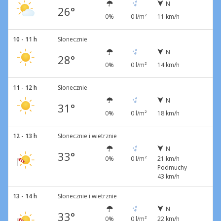
N
26°
0%
0 l/m²
11 km/h
10 - 11 h
Słonecznie
N
28°
0%
0 l/m²
14 km/h
11 - 12 h
Słonecznie
N
31°
0%
0 l/m²
18 km/h
12 - 13 h
Słonecznie i wietrznie
N
33°
0%
0 l/m²
21 km/h
Podmuchy
43 km/h
13 - 14 h
Słonecznie i wietrznie
N
33°
0%
0 l/m²
22 km/h