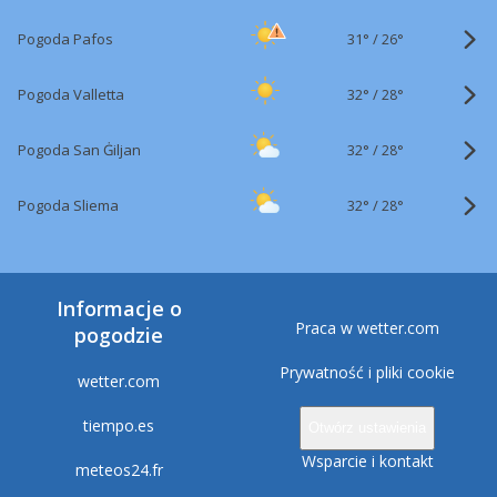
31°
/
Pogoda Pafos
26°
32°
/
Pogoda Valletta
28°
32°
/
Pogoda San Ġiljan
28°
32°
/
Pogoda Sliema
28°
Informacje o
Praca w wetter.com
pogodzie
Prywatność i pliki cookie
wetter.com
tiempo.es
Otwórz ustawienia
Wsparcie i kontakt
meteos24.fr