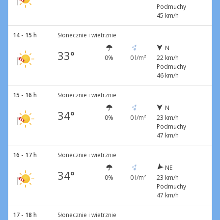
Podmuchy
45 km/h
14 - 15 h
Słonecznie i wietrznie
N
33°
0%
0 l/m²
22 km/h
Podmuchy
46 km/h
15 - 16 h
Słonecznie i wietrznie
N
34°
0%
0 l/m²
23 km/h
Podmuchy
47 km/h
16 - 17 h
Słonecznie i wietrznie
NE
34°
0%
0 l/m²
23 km/h
Podmuchy
47 km/h
17 - 18 h
Słonecznie i wietrznie