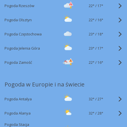
22°
/
Pogoda Rzeszów
17°
22°
/
Pogoda Olsztyn
16°
23°
/
Pogoda Częstochowa
18°
23°
/
Pogoda Jelenia Góra
17°
22°
/
Pogoda Zamość
16°
Pogoda w Europie i na świecie
32°
/
Pogoda Antalya
27°
32°
/
Pogoda Alanya
28°
Pogoda Stacja