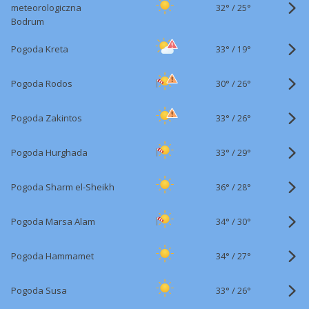
32°
/
meteorologiczna
25°
Bodrum
33°
/
Pogoda Kreta
19°
30°
/
Pogoda Rodos
26°
33°
/
Pogoda Zakintos
26°
33°
/
Pogoda Hurghada
29°
36°
/
Pogoda Sharm el-Sheikh
28°
34°
/
Pogoda Marsa Alam
30°
34°
/
Pogoda Hammamet
27°
33°
/
Pogoda Susa
26°