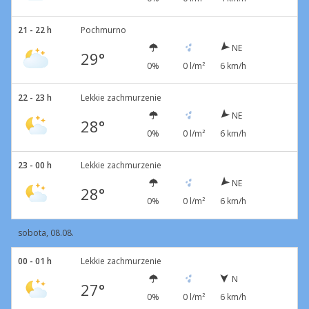
21 - 22 h
Pochmurno
NE
29°
0%
0 l/m²
6 km/h
22 - 23 h
Lekkie zachmurzenie
NE
28°
0%
0 l/m²
6 km/h
23 - 00 h
Lekkie zachmurzenie
NE
28°
0%
0 l/m²
6 km/h
sobota, 08.08.
00 - 01 h
Lekkie zachmurzenie
N
27°
0%
0 l/m²
6 km/h