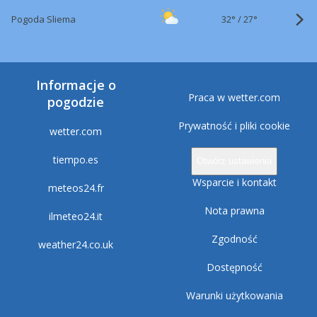
32°
/
Pogoda Sliema
27°
Informacje o
Praca w wetter.com
pogodzie
Prywatność i pliki cookie
wetter.com
tiempo.es
Otwórz ustawienia
Wsparcie i kontakt
meteos24.fr
Nota prawna
ilmeteo24.it
Zgodność
weather24.co.uk
Dostępność
Warunki użytkowania