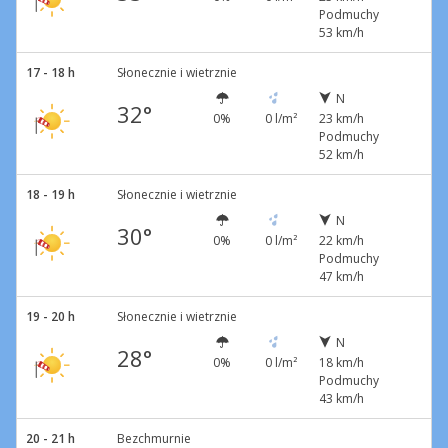
Podmuchy
53 km/h
17 - 18 h
Słonecznie i wietrznie
N
32°
0%
0 l/m²
23 km/h
Podmuchy
52 km/h
18 - 19 h
Słonecznie i wietrznie
N
30°
0%
0 l/m²
22 km/h
Podmuchy
47 km/h
19 - 20 h
Słonecznie i wietrznie
N
28°
0%
0 l/m²
18 km/h
Podmuchy
43 km/h
20 - 21 h
Bezchmurnie