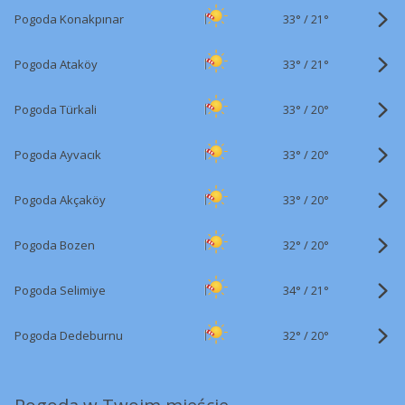
33°
/
Pogoda Konakpınar
21°
33°
/
Pogoda Ataköy
21°
33°
/
Pogoda Türkali
20°
33°
/
Pogoda Ayvacık
20°
33°
/
Pogoda Akçaköy
20°
32°
/
Pogoda Bozen
20°
34°
/
Pogoda Selimiye
21°
32°
/
Pogoda Dedeburnu
20°