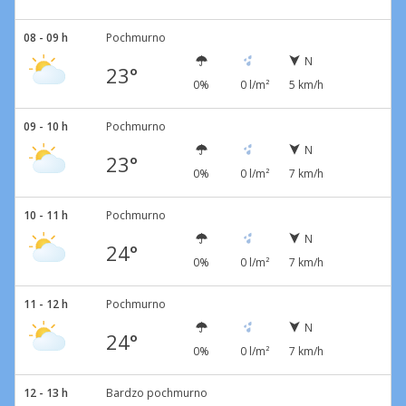
08 - 09 h
Pochmurno
N
23°
0%
0 l/m²
5 km/h
09 - 10 h
Pochmurno
N
23°
0%
0 l/m²
7 km/h
10 - 11 h
Pochmurno
N
24°
0%
0 l/m²
7 km/h
11 - 12 h
Pochmurno
N
24°
0%
0 l/m²
7 km/h
12 - 13 h
Bardzo pochmurno