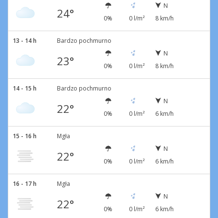
N
24°
0%
0 l/m²
8 km/h
13 - 14 h
Bardzo pochmurno
N
23°
0%
0 l/m²
8 km/h
14 - 15 h
Bardzo pochmurno
N
22°
0%
0 l/m²
6 km/h
15 - 16 h
Mgła
N
22°
0%
0 l/m²
6 km/h
16 - 17 h
Mgła
N
22°
0%
0 l/m²
6 km/h