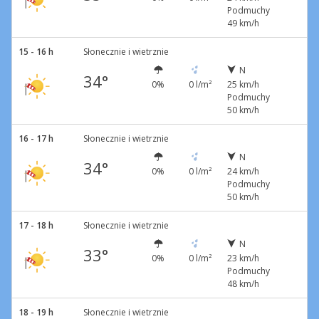
Podmuchy
49 km/h
15 - 16 h
Słonecznie i wietrznie
N
34°
0%
0 l/m²
25 km/h
Podmuchy
50 km/h
16 - 17 h
Słonecznie i wietrznie
N
34°
0%
0 l/m²
24 km/h
Podmuchy
50 km/h
17 - 18 h
Słonecznie i wietrznie
N
33°
0%
0 l/m²
23 km/h
Podmuchy
48 km/h
18 - 19 h
Słonecznie i wietrznie