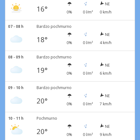
NE
16°
0%
0 l/m²
0 km/h
07 - 08 h
Bardzo pochmurno
NE
18°
0%
0 l/m²
4 km/h
08 - 09 h
Bardzo pochmurno
NE
19°
0%
0 l/m²
6 km/h
09 - 10 h
Bardzo pochmurno
NE
20°
0%
0 l/m²
7 km/h
10 - 11 h
Pochmurno
NE
20°
0%
0 l/m²
9 km/h