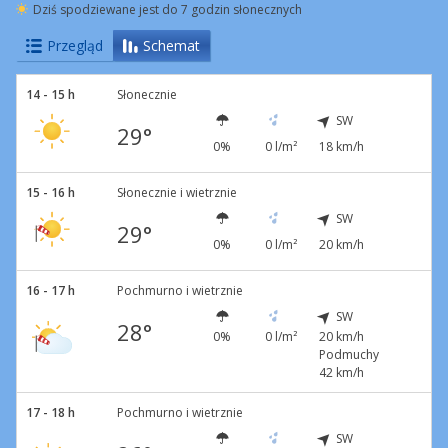
Dziś spodziewane jest do 7 godzin słonecznych
Przegląd
Schemat
14 - 15 h
Słonecznie
SW
29°
0%
0 l/m²
18 km/h
15 - 16 h
Słonecznie i wietrznie
SW
29°
0%
0 l/m²
20 km/h
16 - 17 h
Pochmurno i wietrznie
SW
28°
0%
0 l/m²
20 km/h
Podmuchy
42 km/h
17 - 18 h
Pochmurno i wietrznie
SW