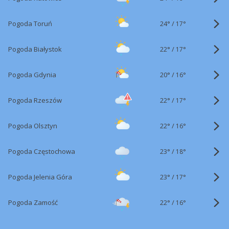
24°
/
Pogoda Toruń
17°
22°
/
Pogoda Białystok
17°
20°
/
Pogoda Gdynia
16°
22°
/
Pogoda Rzeszów
17°
22°
/
Pogoda Olsztyn
16°
23°
/
Pogoda Częstochowa
18°
23°
/
Pogoda Jelenia Góra
17°
22°
/
Pogoda Zamość
16°