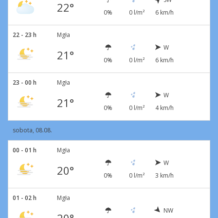
22°
0%
0 l/m²
6 km/h
22 - 23 h
Mgła
W
21°
0%
0 l/m²
6 km/h
23 - 00 h
Mgła
W
21°
0%
0 l/m²
4 km/h
sobota, 08.08.
00 - 01 h
Mgła
W
20°
0%
0 l/m²
3 km/h
01 - 02 h
Mgła
NW