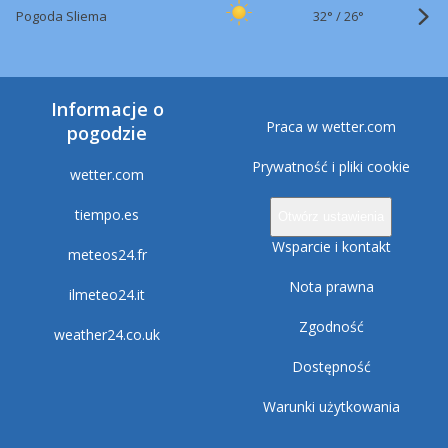
32°
/
Pogoda Sliema
26°
Informacje o
Praca w wetter.com
pogodzie
Prywatność i pliki cookie
wetter.com
tiempo.es
Otwórz ustawienia
Wsparcie i kontakt
meteos24.fr
Nota prawna
ilmeteo24.it
Zgodność
weather24.co.uk
Dostępność
Warunki użytkowania