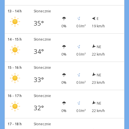
13 - 14 h
Słonecznie
E
35°
0%
0 l/m²
19 km/h
14 - 15 h
Słonecznie
NE
34°
0%
0 l/m²
22 km/h
15 - 16 h
Słonecznie
NE
33°
0%
0 l/m²
23 km/h
16 - 17 h
Słonecznie
NE
32°
0%
0 l/m²
22 km/h
17 - 18 h
Słonecznie