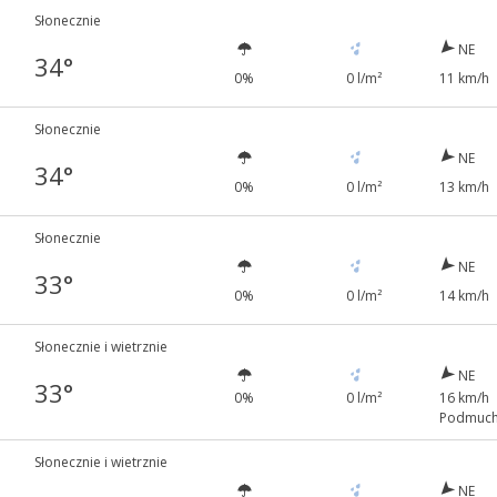
Słonecznie
NE
34°
0%
0 l/m²
11 km/h
Słonecznie
NE
34°
0%
0 l/m²
13 km/h
Słonecznie
NE
33°
0%
0 l/m²
14 km/h
Słonecznie i wietrznie
NE
33°
0%
0 l/m²
16 km/h
Podmuch
Słonecznie i wietrznie
NE