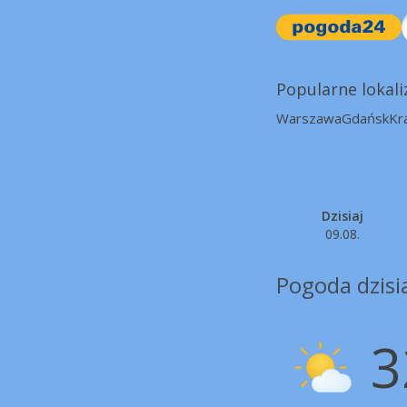
Popularne lokali
Warszawa
Gdańsk
Kr
Dzisiaj
09.08.
Pogoda dzisi
3