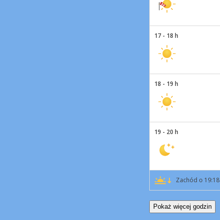
17 - 18 h
18 - 19 h
19 - 20 h
Zachód o 19:18
Pokaż więcej godzin