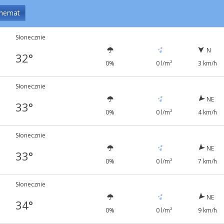
hemat
Słonecznie
N
32°
0%
0 l/m²
3 km/h
Słonecznie
NE
33°
0%
0 l/m²
4 km/h
Słonecznie
NE
33°
0%
0 l/m²
7 km/h
Słonecznie
NE
34°
0%
0 l/m²
9 km/h