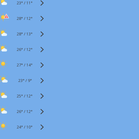
23°
/
11°
28°
/
12°
28°
/
13°
26°
/
12°
27°
/
14°
23°
/
9°
25°
/
12°
26°
/
12°
24°
/
10°