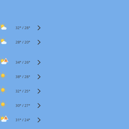
32°
/
28°
28°
/
20°
34°
/
26°
38°
/
28°
32°
/
25°
30°
/
27°
31°
/
24°