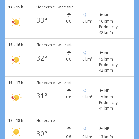
14 - 15 h
Słonecznie i wietrznie
NE
33°
0%
0 l/m²
16 km/h
Podmuchy
42 km/h
15 - 16 h
Słonecznie i wietrznie
NE
32°
0%
0 l/m²
15 km/h
Podmuchy
42 km/h
16 - 17 h
Słonecznie i wietrznie
NE
31°
0%
0 l/m²
15 km/h
Podmuchy
41 km/h
17 - 18 h
Słonecznie
NE
30°
0%
0 l/m²
13 km/h