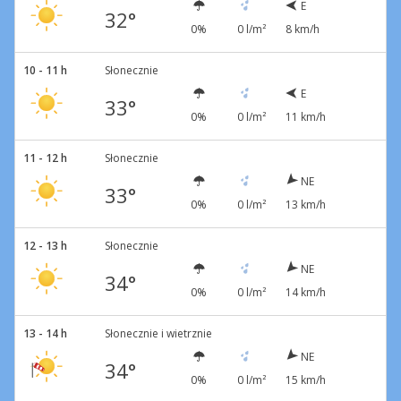
E
32°
0%
0 l/m²
8 km/h
10 - 11 h
Słonecznie
E
33°
0%
0 l/m²
11 km/h
11 - 12 h
Słonecznie
NE
33°
0%
0 l/m²
13 km/h
12 - 13 h
Słonecznie
NE
34°
0%
0 l/m²
14 km/h
13 - 14 h
Słonecznie i wietrznie
NE
34°
0%
0 l/m²
15 km/h