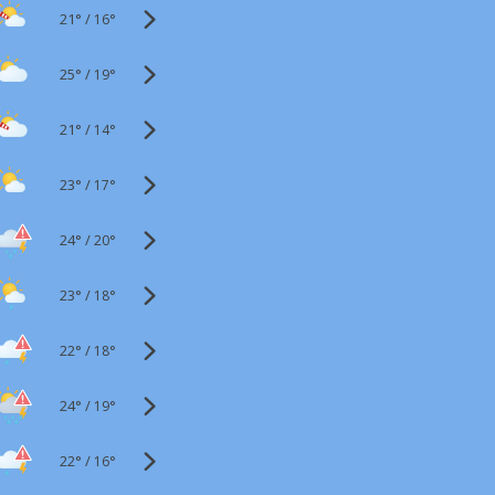
21°
/
16°
25°
/
19°
21°
/
14°
23°
/
17°
24°
/
20°
23°
/
18°
22°
/
18°
24°
/
19°
22°
/
16°