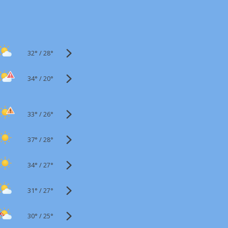
32°
/
28°
34°
/
20°
33°
/
26°
37°
/
28°
34°
/
27°
31°
/
27°
30°
/
25°