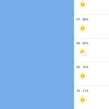
07 - 08 h
08 - 09 h
09 - 10 h
10 - 11 h