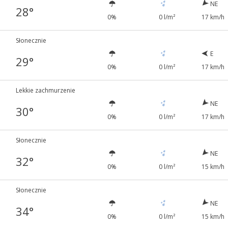
NE
28°
0%
0 l/m²
17 km/h
Słonecznie
E
29°
0%
0 l/m²
17 km/h
Lekkie zachmurzenie
NE
30°
0%
0 l/m²
17 km/h
Słonecznie
NE
32°
0%
0 l/m²
15 km/h
Słonecznie
NE
34°
0%
0 l/m²
15 km/h