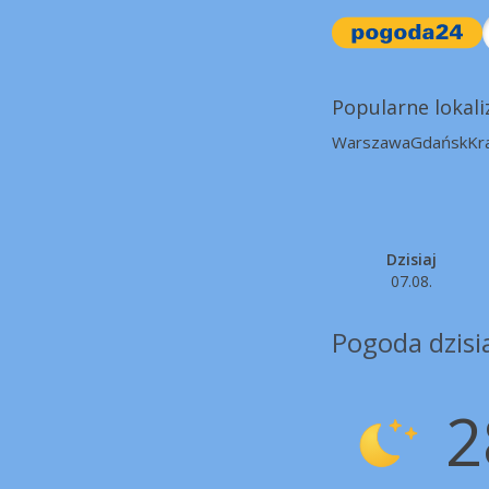
Popularne lokali
Warszawa
Gdańsk
Kr
Dzisiaj
07.08.
Pogoda dzisi
2