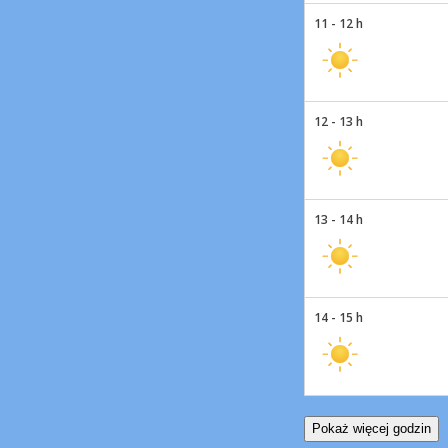
11 - 12 h
12 - 13 h
13 - 14 h
14 - 15 h
Pokaż więcej godzin