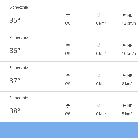
Słonecznie
NE
35°
0%
0 l/m²
12 km/h
Słonecznie
NE
36°
0%
0 l/m²
10 km/h
Słonecznie
NE
37°
0%
0 l/m²
8 km/h
Słonecznie
NE
38°
0%
0 l/m²
5 km/h