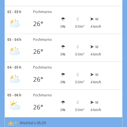
02 - 03 h
Pochmurno
W
26°
0%
0 l/m²
4 km/h
03 - 04 h
Pochmurno
W
26°
0%
0 l/m²
4 km/h
04 - 05 h
Pochmurno
W
26°
0%
0 l/m²
4 km/h
05 - 06 h
Pochmurno
W
26°
0%
0 l/m²
4 km/h
Wschód o 05:29