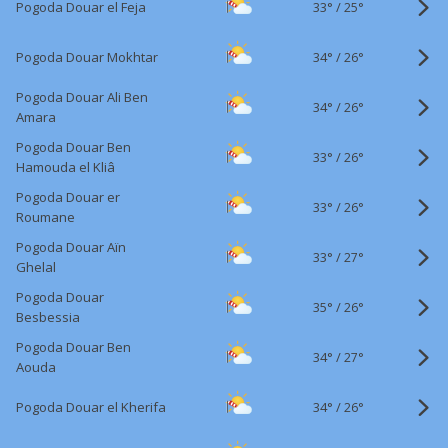
33°
/
Pogoda Douar el Feja
25°
34°
/
Pogoda Douar Mokhtar
26°
Pogoda Douar Ali Ben
34°
/
26°
Amara
Pogoda Douar Ben
33°
/
26°
Hamouda el Kliâ
Pogoda Douar er
33°
/
26°
Roumane
Pogoda Douar Aïn
33°
/
27°
Ghelal
Pogoda Douar
35°
/
26°
Besbessia
Pogoda Douar Ben
34°
/
27°
Aouda
34°
/
Pogoda Douar el Kherifa
26°