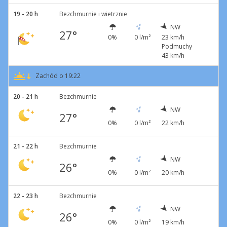
19 - 20 h
Bezchmurnie i wietrznie
NW
27°
0%
0 l/m²
23 km/h
Podmuchy
43 km/h
Zachód o 19:22
20 - 21 h
Bezchmurnie
NW
27°
0%
0 l/m²
22 km/h
21 - 22 h
Bezchmurnie
NW
26°
0%
0 l/m²
20 km/h
22 - 23 h
Bezchmurnie
NW
26°
0%
0 l/m²
19 km/h