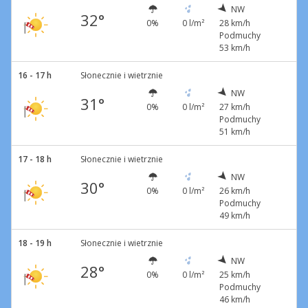
NW
32°
0%
0 l/m²
28 km/h
Podmuchy
53 km/h
16 - 17 h
Słonecznie i wietrznie
NW
31°
0%
0 l/m²
27 km/h
Podmuchy
51 km/h
17 - 18 h
Słonecznie i wietrznie
NW
30°
0%
0 l/m²
26 km/h
Podmuchy
49 km/h
18 - 19 h
Słonecznie i wietrznie
NW
28°
0%
0 l/m²
25 km/h
Podmuchy
46 km/h