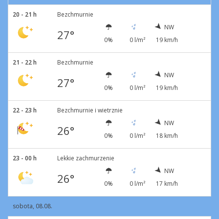
20 - 21 h
Bezchmurnie
NW
27°
0%
0 l/m²
19 km/h
21 - 22 h
Bezchmurnie
NW
27°
0%
0 l/m²
19 km/h
22 - 23 h
Bezchmurnie i wietrznie
NW
26°
0%
0 l/m²
18 km/h
23 - 00 h
Lekkie zachmurzenie
NW
26°
0%
0 l/m²
17 km/h
sobota, 08.08.