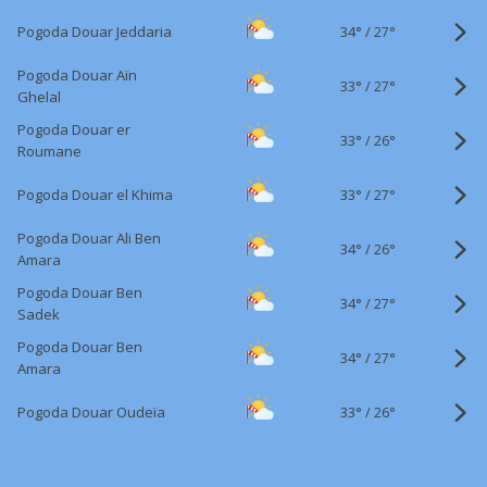
34°
/
Pogoda Douar Jeddaria
27°
Pogoda Douar Aïn
33°
/
27°
Ghelal
Pogoda Douar er
33°
/
26°
Roumane
33°
/
Pogoda Douar el Khima
27°
Pogoda Douar Ali Ben
34°
/
26°
Amara
Pogoda Douar Ben
34°
/
27°
Sadek
Pogoda Douar Ben
34°
/
27°
Amara
33°
/
Pogoda Douar Oudeïa
26°