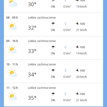
NW
30°
0%
0 l/m²
19 km/h
08 - 09 h
Lekkie zachmurzenie
NW
32°
0%
0 l/m²
21 km/h
09 - 10 h
Lekkie zachmurzenie
NW
33°
0%
0 l/m²
19 km/h
10 - 11 h
Lekkie zachmurzenie
NW
34°
0%
0 l/m²
20 km/h
11 - 12 h
Lekkie zachmurzenie
NW
35°
0%
0 l/m²
21 km/h