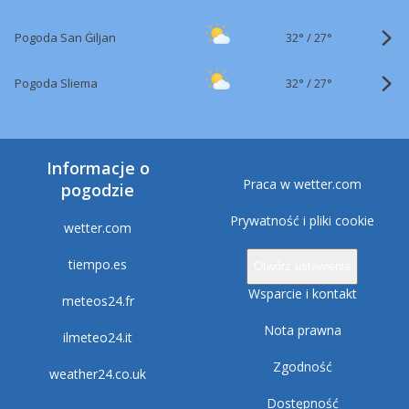
32°
/
Pogoda San Ġiljan
27°
32°
/
Pogoda Sliema
27°
Informacje o
Praca w wetter.com
pogodzie
Prywatność i pliki cookie
wetter.com
tiempo.es
Otwórz ustawienia
Wsparcie i kontakt
meteos24.fr
Nota prawna
ilmeteo24.it
Zgodność
weather24.co.uk
Dostępność