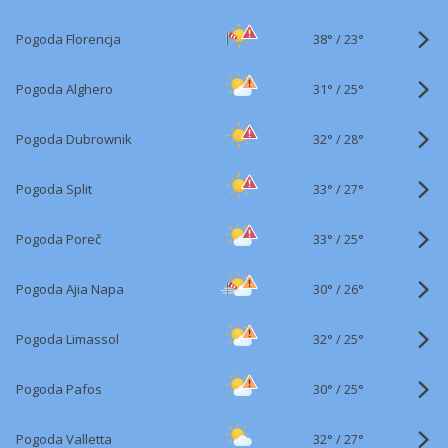
38°
/
Pogoda Florencja
23°
31°
/
Pogoda Alghero
25°
32°
/
Pogoda Dubrownik
28°
33°
/
Pogoda Split
27°
33°
/
Pogoda Poreč
25°
30°
/
Pogoda Ajia Napa
26°
32°
/
Pogoda Limassol
25°
30°
/
Pogoda Pafos
25°
32°
/
Pogoda Valletta
27°