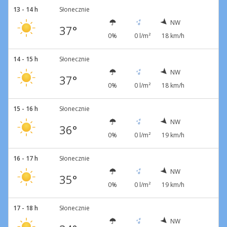
13 - 14 h
Słonecznie
NW
37°
0%
0 l/m²
18 km/h
14 - 15 h
Słonecznie
NW
37°
0%
0 l/m²
18 km/h
15 - 16 h
Słonecznie
NW
36°
0%
0 l/m²
19 km/h
16 - 17 h
Słonecznie
NW
35°
0%
0 l/m²
19 km/h
17 - 18 h
Słonecznie
NW