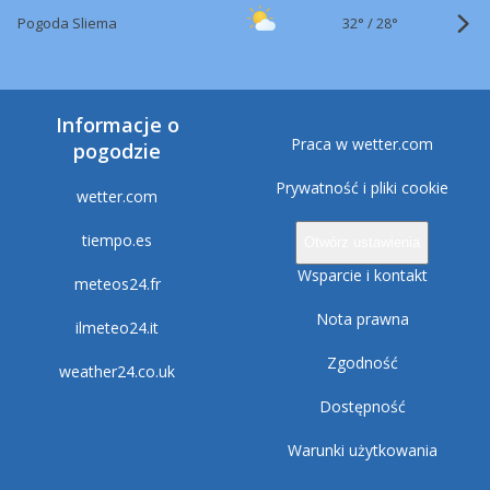
32°
/
Pogoda Sliema
28°
Informacje o
Praca w wetter.com
pogodzie
Prywatność i pliki cookie
wetter.com
tiempo.es
Otwórz ustawienia
Wsparcie i kontakt
meteos24.fr
Nota prawna
ilmeteo24.it
Zgodność
weather24.co.uk
Dostępność
Warunki użytkowania