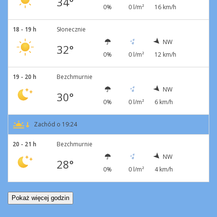
34°
0%
0 l/m²
16 km/h
18 - 19 h
Słonecznie
NW
32°
0%
0 l/m²
12 km/h
19 - 20 h
Bezchmurnie
NW
30°
0%
0 l/m²
6 km/h
Zachód o 19:24
20 - 21 h
Bezchmurnie
NW
28°
0%
0 l/m²
4 km/h
Pokaż więcej godzin