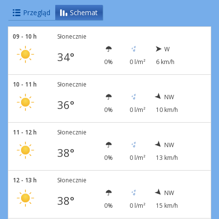
Przegląd
Schemat
09 - 10 h
Słonecznie
W
34°
0%
0 l/m²
6 km/h
10 - 11 h
Słonecznie
NW
36°
0%
0 l/m²
10 km/h
11 - 12 h
Słonecznie
NW
38°
0%
0 l/m²
13 km/h
12 - 13 h
Słonecznie
NW
38°
0%
0 l/m²
15 km/h