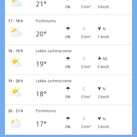
21°
0%
0 l/m²
9 km/h
17 - 18 h
Pochmurno
N
20°
0%
0 l/m²
7 km/h
18 - 19 h
Lekkie zachmurzenie
NE
19°
0%
0 l/m²
5 km/h
19 - 20 h
Lekkie zachmurzenie
N
18°
0%
0 l/m²
3 km/h
20 - 21 h
Pochmurno
N
17°
0%
0 l/m²
3 km/h