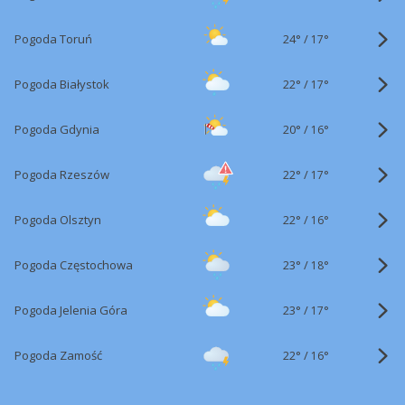
24°
/
Pogoda Toruń
17°
22°
/
Pogoda Białystok
17°
20°
/
Pogoda Gdynia
16°
22°
/
Pogoda Rzeszów
17°
22°
/
Pogoda Olsztyn
16°
23°
/
Pogoda Częstochowa
18°
23°
/
Pogoda Jelenia Góra
17°
22°
/
Pogoda Zamość
16°