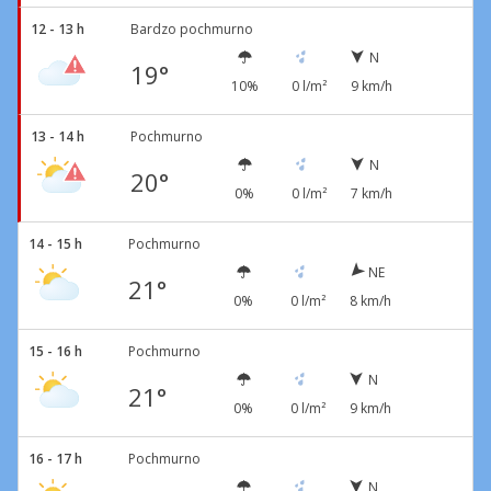
12 - 13 h
Bardzo pochmurno
N
19°
10%
0 l/m²
9 km/h
13 - 14 h
Pochmurno
N
20°
0%
0 l/m²
7 km/h
14 - 15 h
Pochmurno
NE
21°
0%
0 l/m²
8 km/h
15 - 16 h
Pochmurno
N
21°
0%
0 l/m²
9 km/h
16 - 17 h
Pochmurno
N