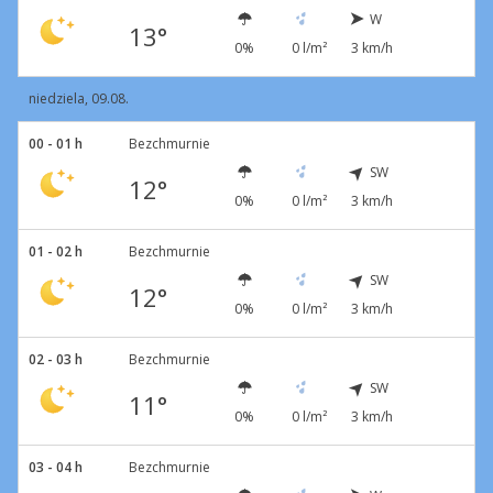
W
13°
0%
0 l/m²
3 km/h
niedziela, 09.08.
00 - 01 h
Bezchmurnie
SW
12°
0%
0 l/m²
3 km/h
01 - 02 h
Bezchmurnie
SW
12°
0%
0 l/m²
3 km/h
02 - 03 h
Bezchmurnie
SW
11°
0%
0 l/m²
3 km/h
03 - 04 h
Bezchmurnie