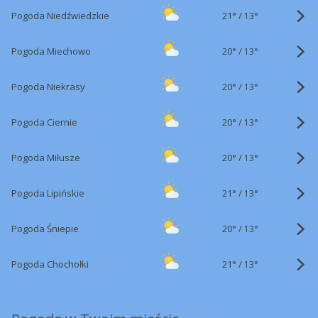
21°
/
Pogoda Niedźwiedzkie
13°
20°
/
Pogoda Miechowo
13°
20°
/
Pogoda Niekrasy
13°
20°
/
Pogoda Ciernie
13°
20°
/
Pogoda Miłusze
13°
21°
/
Pogoda Lipińskie
13°
20°
/
Pogoda Śniepie
13°
21°
/
Pogoda Chochołki
13°