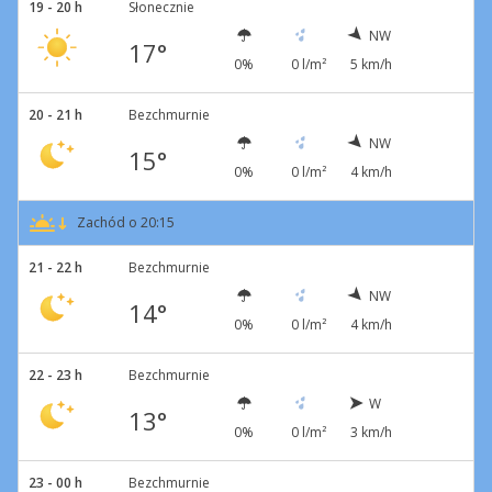
19 - 20 h
Słonecznie
NW
17°
0%
0 l/m²
5 km/h
20 - 21 h
Bezchmurnie
NW
15°
0%
0 l/m²
4 km/h
Zachód o 20:15
21 - 22 h
Bezchmurnie
NW
14°
0%
0 l/m²
4 km/h
22 - 23 h
Bezchmurnie
W
13°
0%
0 l/m²
3 km/h
23 - 00 h
Bezchmurnie