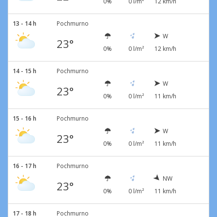
0%
0 l/m²
12 km/h
13 - 14 h
Pochmurno
W
23°
0%
0 l/m²
12 km/h
14 - 15 h
Pochmurno
W
23°
0%
0 l/m²
11 km/h
15 - 16 h
Pochmurno
W
23°
0%
0 l/m²
11 km/h
16 - 17 h
Pochmurno
NW
23°
0%
0 l/m²
11 km/h
17 - 18 h
Pochmurno