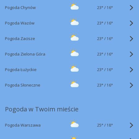
23°
/
Pogoda Chynów
16°
23°
/
Pogoda Wazów
16°
23°
/
Pogoda Zacisze
16°
23°
/
Pogoda Zielona Góra
16°
23°
/
Pogoda Łużyckie
16°
23°
/
Pogoda Słoneczne
16°
Pogoda w Twoim mieście
25°
/
Pogoda Warszawa
18°