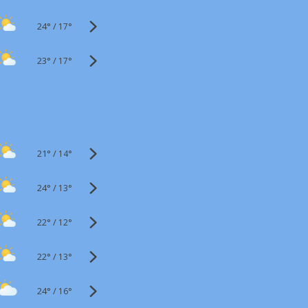
24°
/
17°
23°
/
17°
21°
/
14°
24°
/
13°
22°
/
12°
22°
/
13°
24°
/
16°