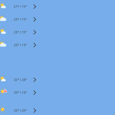
21°
/
15°
23°
/
15°
23°
/
15°
23°
/
13°
32°
/
28°
33°
/
19°
33°
/
25°