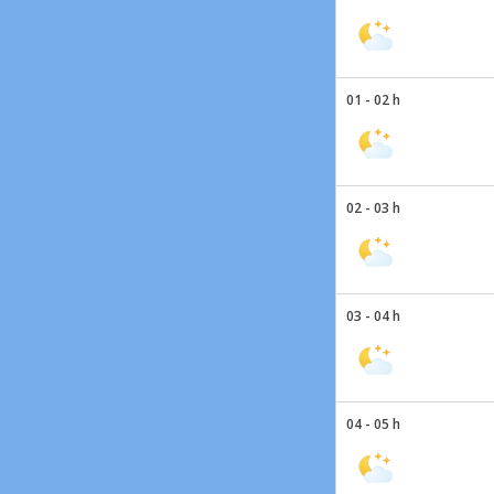
01 - 02 h
02 - 03 h
03 - 04 h
04 - 05 h