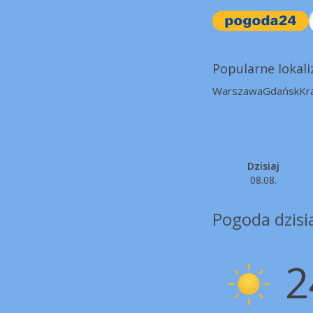
Popularne lokali
Warszawa
Gdańsk
Kr
Dzisiaj
08.08.
Pogoda dzisi
2