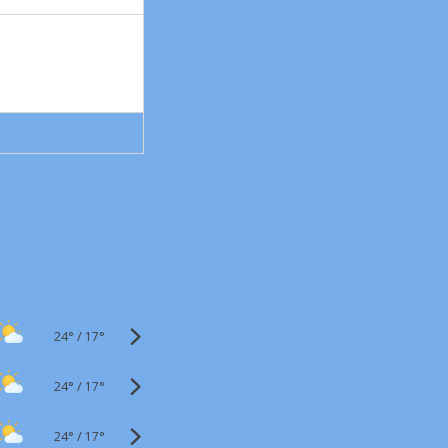
24°
/
17°
24°
/
17°
24°
/
17°