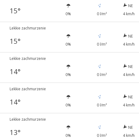
NE
15°
0%
0 l/m²
4 km/h
Lekkie zachmurzenie
NE
15°
0%
0 l/m²
4 km/h
Lekkie zachmurzenie
NE
14°
0%
0 l/m²
4 km/h
Lekkie zachmurzenie
NE
14°
0%
0 l/m²
4 km/h
Lekkie zachmurzenie
NE
13°
0%
0 l/m²
4 km/h