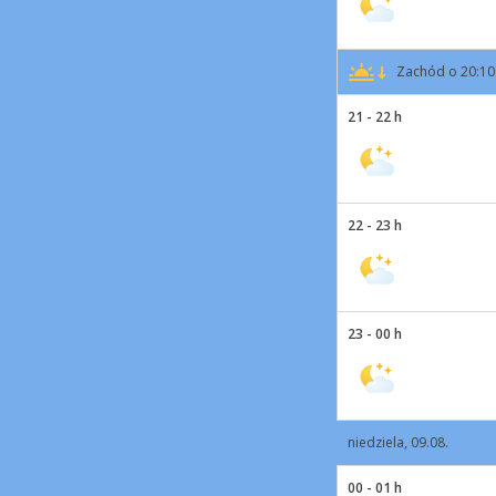
Zachód o 20:10
21 - 22 h
22 - 23 h
23 - 00 h
niedziela, 09.08.
00 - 01 h