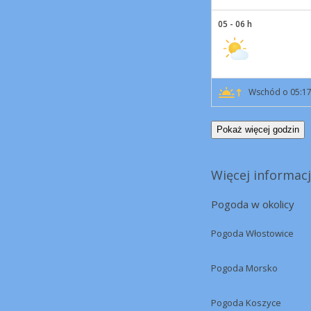
05 - 06 h
Wschód o 05:1
Pokaż więcej godzin
Więcej informacj
Pogoda w okolicy
Pogoda Włostowice
Pogoda Morsko
Pogoda Koszyce