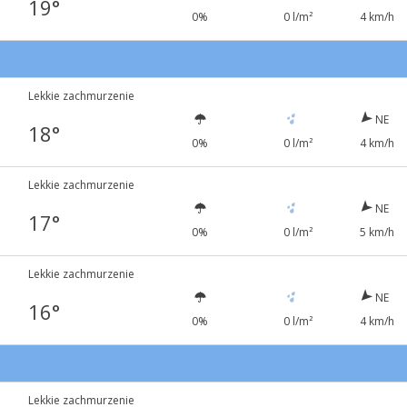
19°
0%
0 l/m²
4 km/h
Lekkie zachmurzenie
NE
18°
0%
0 l/m²
4 km/h
Lekkie zachmurzenie
NE
17°
0%
0 l/m²
5 km/h
Lekkie zachmurzenie
NE
16°
0%
0 l/m²
4 km/h
Lekkie zachmurzenie