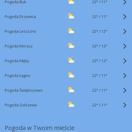
22°
/
Pogoda Buk
11°
22°
/
Pogoda Drzewica
11°
22°
/
Pogoda Leszczno
12°
22°
/
Pogoda Moracz
12°
22°
/
Pogoda Kłęby
12°
22°
/
Pogoda Łęgno
11°
22°
/
Pogoda Świętoszewo
11°
22°
/
Pogoda Golczewo
11°
Pogoda w Twoim mieście