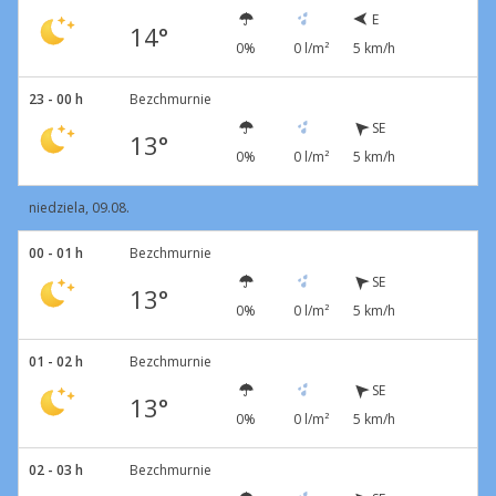
E
14°
0%
0 l/m²
5 km/h
23 - 00 h
Bezchmurnie
SE
13°
0%
0 l/m²
5 km/h
niedziela, 09.08.
00 - 01 h
Bezchmurnie
SE
13°
0%
0 l/m²
5 km/h
01 - 02 h
Bezchmurnie
SE
13°
0%
0 l/m²
5 km/h
02 - 03 h
Bezchmurnie