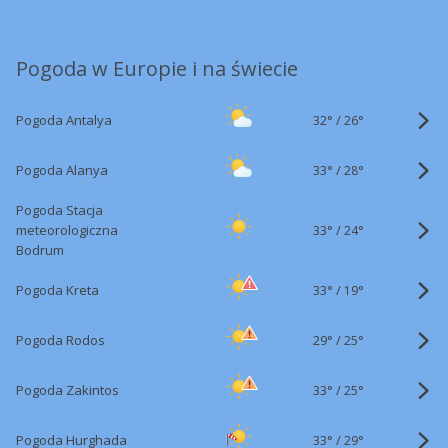
Pogoda w Europie i na świecie
32°
/
Pogoda Antalya
26°
33°
/
Pogoda Alanya
28°
Pogoda Stacja
33°
/
meteorologiczna
24°
Bodrum
33°
/
Pogoda Kreta
19°
29°
/
Pogoda Rodos
25°
33°
/
Pogoda Zakintos
25°
33°
/
Pogoda Hurghada
29°