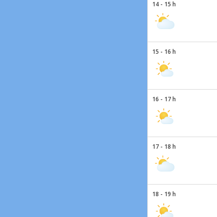
14 - 15 h
15 - 16 h
16 - 17 h
17 - 18 h
18 - 19 h