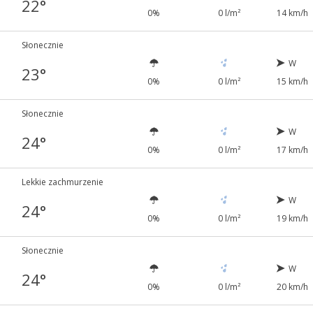
22°
0%
0 l/m²
14 km/h
Słonecznie
W
23°
0%
0 l/m²
15 km/h
Słonecznie
W
24°
0%
0 l/m²
17 km/h
Lekkie zachmurzenie
W
24°
0%
0 l/m²
19 km/h
Słonecznie
W
24°
0%
0 l/m²
20 km/h