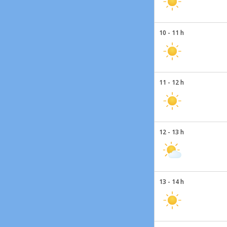
10 - 11 h
11 - 12 h
12 - 13 h
13 - 14 h