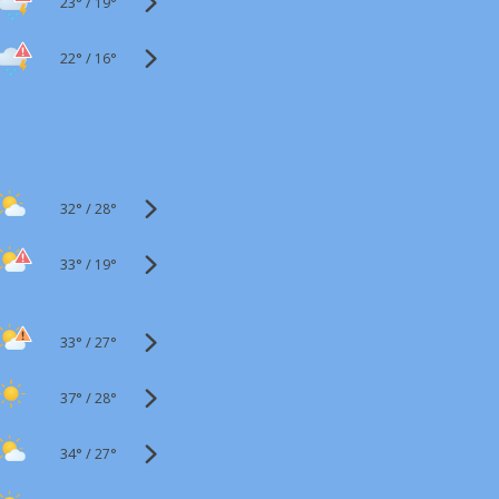
23°
/
19°
22°
/
16°
32°
/
28°
33°
/
19°
33°
/
27°
37°
/
28°
34°
/
27°