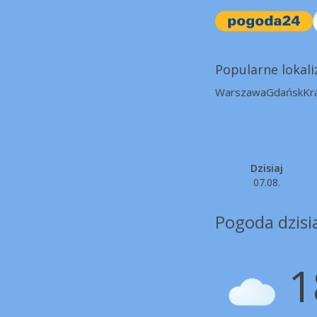
Popularne lokali
Warszawa
Gdańsk
Kr
Dzisiaj
07.08.
Pogoda dzisi
1