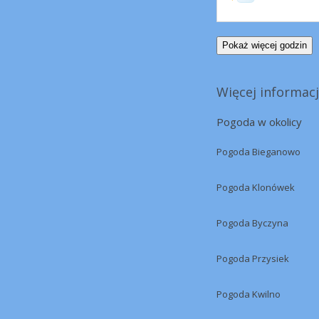
Pokaż więcej godzin
Więcej informacj
Pogoda w okolicy
Pogoda Bieganowo
Pogoda Klonówek
Pogoda Byczyna
Pogoda Przysiek
Pogoda Kwilno