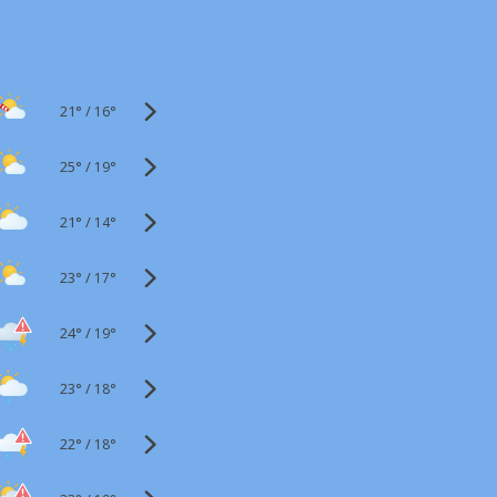
21°
/
16°
25°
/
19°
21°
/
14°
23°
/
17°
24°
/
19°
23°
/
18°
22°
/
18°