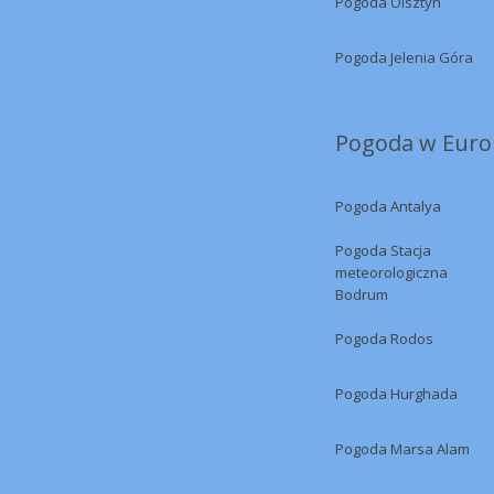
Pogoda Olsztyn
Pogoda Jelenia Góra
Pogoda w Europ
Pogoda Antalya
Pogoda Stacja
meteorologiczna
Bodrum
Pogoda Rodos
Pogoda Hurghada
Pogoda Marsa Alam