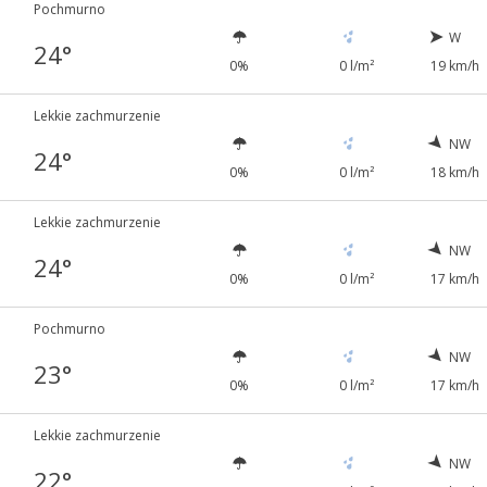
Pochmurno
W
24°
0%
0 l/m²
19 km/h
Lekkie zachmurzenie
NW
24°
0%
0 l/m²
18 km/h
Lekkie zachmurzenie
NW
24°
0%
0 l/m²
17 km/h
Pochmurno
NW
23°
0%
0 l/m²
17 km/h
Lekkie zachmurzenie
NW
22°