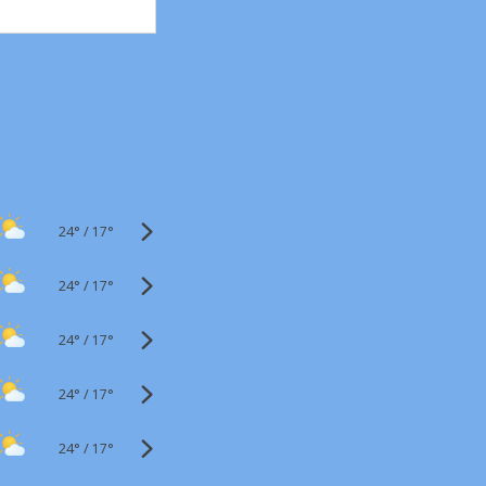
24°
/
17°
24°
/
17°
24°
/
17°
24°
/
17°
24°
/
17°