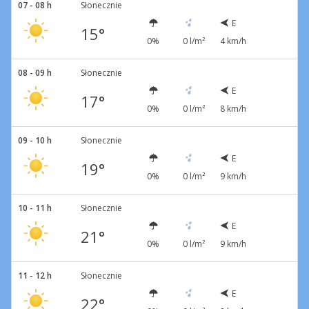
07 - 08 h
Słonecznie
E
15°
0%
0 l/m²
4 km/h
08 - 09 h
Słonecznie
E
17°
0%
0 l/m²
8 km/h
09 - 10 h
Słonecznie
E
19°
0%
0 l/m²
9 km/h
10 - 11 h
Słonecznie
E
21°
0%
0 l/m²
9 km/h
11 - 12 h
Słonecznie
E
22°