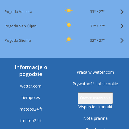
33°
/
Pogoda Valletta
27°
32°
/
Pogoda San Ġiljan
27°
32°
/
Pogoda Sliema
27°
Informacje o
Praca w wetter.com
pogodzie
Prywatność i pliki cookie
wetter.com
tiempo.es
Otwórz ustawienia
Wsparcie i kontakt
meteos24.fr
Nota prawna
ilmeteo24.it