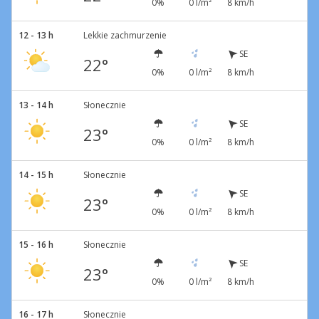
0%
0 l/m²
8 km/h
12 - 13 h
Lekkie zachmurzenie
SE
22°
0%
0 l/m²
8 km/h
13 - 14 h
Słonecznie
SE
23°
0%
0 l/m²
8 km/h
14 - 15 h
Słonecznie
SE
23°
0%
0 l/m²
8 km/h
15 - 16 h
Słonecznie
SE
23°
0%
0 l/m²
8 km/h
16 - 17 h
Słonecznie