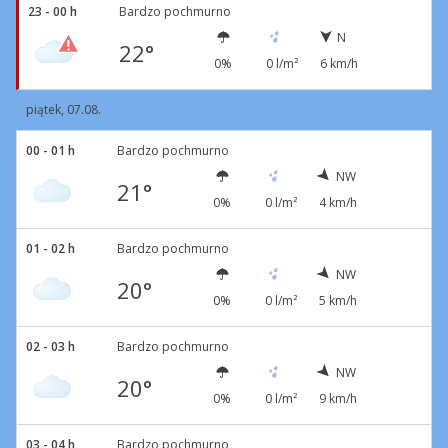
23 - 00 h
Bardzo pochmurno
N
22°
0%
0 l/m²
6 km/h
piątek, 07.08.
00 - 01 h
Bardzo pochmurno
NW
21°
0%
0 l/m²
4 km/h
01 - 02 h
Bardzo pochmurno
NW
20°
0%
0 l/m²
5 km/h
02 - 03 h
Bardzo pochmurno
NW
20°
0%
0 l/m²
9 km/h
03 - 04 h
Bardzo pochmurno