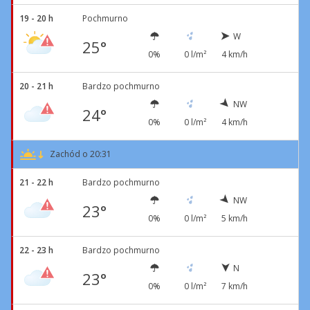
19 - 20 h
Pochmurno
W
25°
0%
0 l/m²
4 km/h
20 - 21 h
Bardzo pochmurno
NW
24°
0%
0 l/m²
4 km/h
Zachód o 20:31
21 - 22 h
Bardzo pochmurno
NW
23°
0%
0 l/m²
5 km/h
22 - 23 h
Bardzo pochmurno
N
23°
0%
0 l/m²
7 km/h