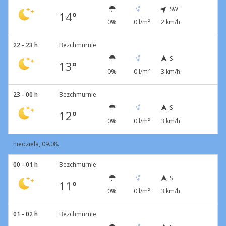
SW
14°
0%
0 l/m²
2 km/h
22 - 23 h
Bezchmurnie
S
13°
0%
0 l/m²
3 km/h
23 - 00 h
Bezchmurnie
S
12°
0%
0 l/m²
3 km/h
niedziela, 09.08.
00 - 01 h
Bezchmurnie
S
11°
0%
0 l/m²
3 km/h
01 - 02 h
Bezchmurnie