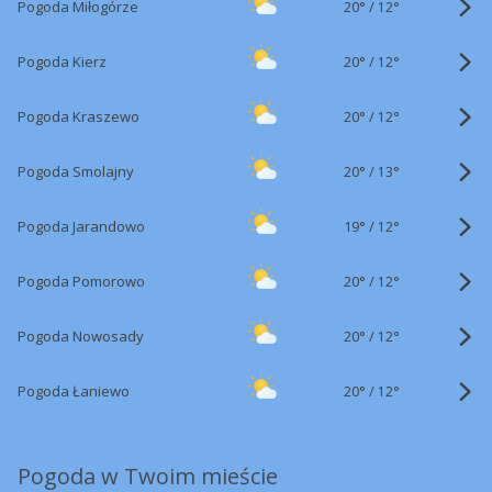
20°
/
Pogoda Miłogórze
12°
20°
/
Pogoda Kierz
12°
20°
/
Pogoda Kraszewo
12°
20°
/
Pogoda Smolajny
13°
19°
/
Pogoda Jarandowo
12°
20°
/
Pogoda Pomorowo
12°
20°
/
Pogoda Nowosady
12°
20°
/
Pogoda Łaniewo
12°
Pogoda w Twoim mieście