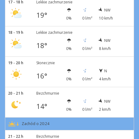
17 - 18 h
Lekkie zachmurzenie
NW
19°
0%
0 l/m²
10 km/h
18 - 19 h
Lekkie zachmurzenie
NW
18°
0%
0 l/m²
8 km/h
19 - 20 h
Słonecznie
N
16°
0%
0 l/m²
4 km/h
20 - 21 h
Bezchmurnie
NW
14°
0%
0 l/m²
2 km/h
Zachód o 20:24
21 - 22 h
Bezchmurnie