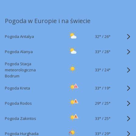
Pogoda w Europie i na świecie
32°
/
Pogoda Antalya
26°
33°
/
Pogoda Alanya
28°
Pogoda Stacja
33°
/
meteorologiczna
24°
Bodrum
33°
/
Pogoda Kreta
19°
29°
/
Pogoda Rodos
25°
33°
/
Pogoda Zakintos
25°
33°
/
Pogoda Hurghada
29°