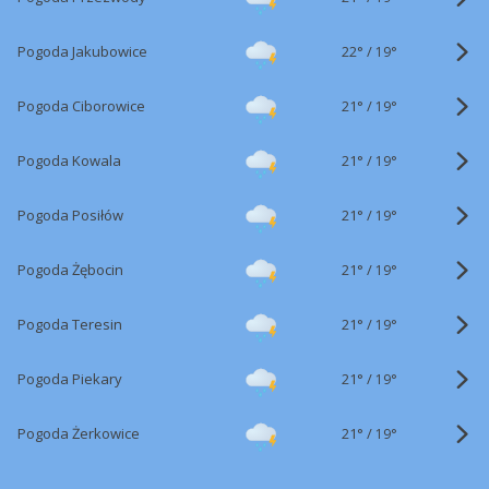
22°
/
Pogoda Jakubowice
19°
21°
/
Pogoda Ciborowice
19°
21°
/
Pogoda Kowala
19°
21°
/
Pogoda Posiłów
19°
21°
/
Pogoda Żębocin
19°
21°
/
Pogoda Teresin
19°
21°
/
Pogoda Piekary
19°
21°
/
Pogoda Żerkowice
19°