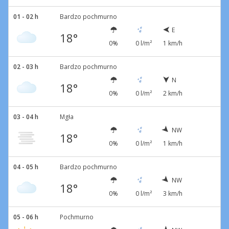
01 - 02 h
Bardzo pochmurno
E
18°
0%
0 l/m²
1 km/h
02 - 03 h
Bardzo pochmurno
N
18°
0%
0 l/m²
2 km/h
03 - 04 h
Mgła
NW
18°
0%
0 l/m²
1 km/h
04 - 05 h
Bardzo pochmurno
NW
18°
0%
0 l/m²
3 km/h
05 - 06 h
Pochmurno