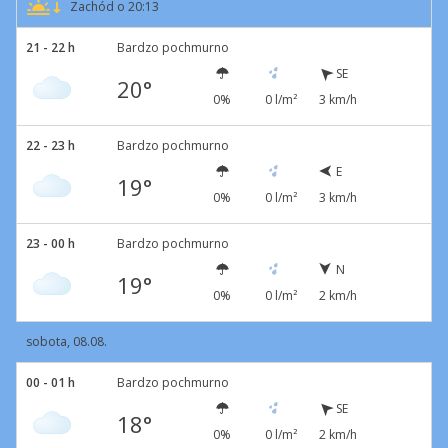
Zachód o 20:13
21 - 22 h
Bardzo pochmurno
SE
20°
0%
0 l/m²
3 km/h
22 - 23 h
Bardzo pochmurno
E
19°
0%
0 l/m²
3 km/h
23 - 00 h
Bardzo pochmurno
N
19°
0%
0 l/m²
2 km/h
sobota, 08.08.
00 - 01 h
Bardzo pochmurno
SE
18°
0%
0 l/m²
2 km/h