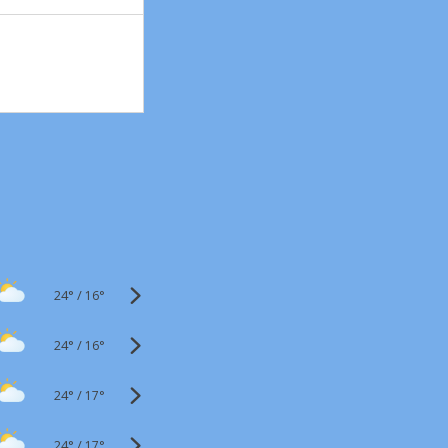
24°
/
16°
24°
/
16°
24°
/
17°
24°
/
17°