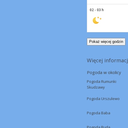
02 - 03 h
Pokaż więcej godzin
Więcej informacj
Pogoda w okolicy
Pogoda Rumunki
Skudzawy
Pogoda Urszulewo
Pogoda Baba
Pogoda Ruda