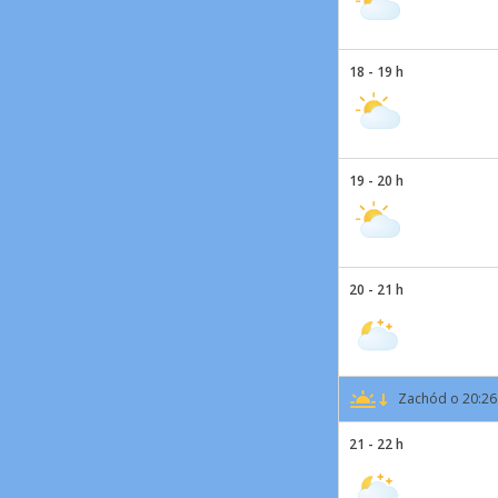
18 - 19 h
19 - 20 h
20 - 21 h
Zachód o 20:26
21 - 22 h