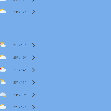
24°
/
17°
21°
/
15°
25°
/
19°
21°
/
14°
23°
/
17°
24°
/
19°
22°
/
17°