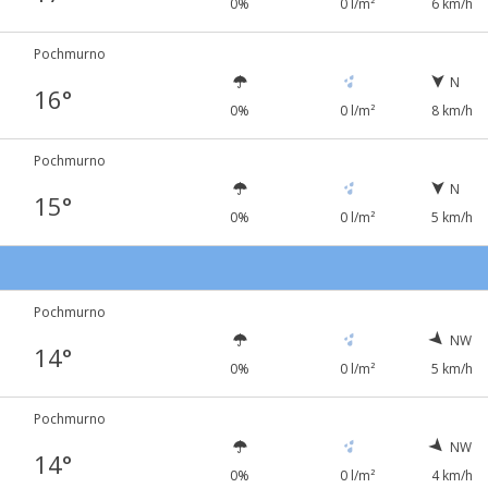
0%
0 l/m²
6 km/h
Pochmurno
N
16°
0%
0 l/m²
8 km/h
Pochmurno
N
15°
0%
0 l/m²
5 km/h
Pochmurno
NW
14°
0%
0 l/m²
5 km/h
Pochmurno
NW
14°
0%
0 l/m²
4 km/h