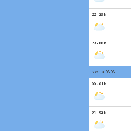
22 - 23 h
23 - 00 h
sobota, 08.08.
00 - 01 h
01 - 02 h