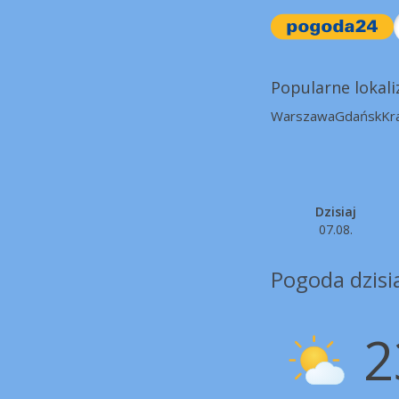
Popularne lokali
Warszawa
Gdańsk
Kr
Dzisiaj
07.08.
Pogoda dzisi
2