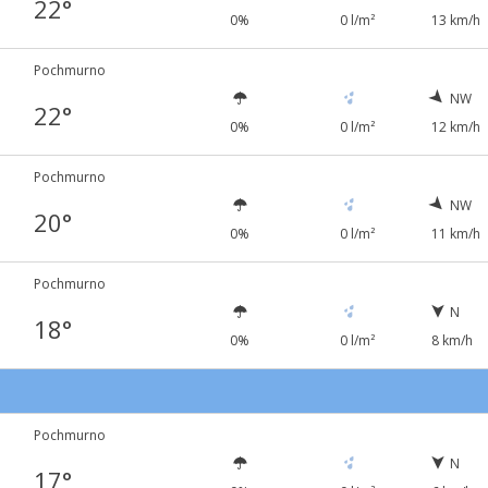
22°
0%
0 l/m²
13 km/h
Pochmurno
NW
22°
0%
0 l/m²
12 km/h
Pochmurno
NW
20°
0%
0 l/m²
11 km/h
Pochmurno
N
18°
0%
0 l/m²
8 km/h
Pochmurno
N
17°