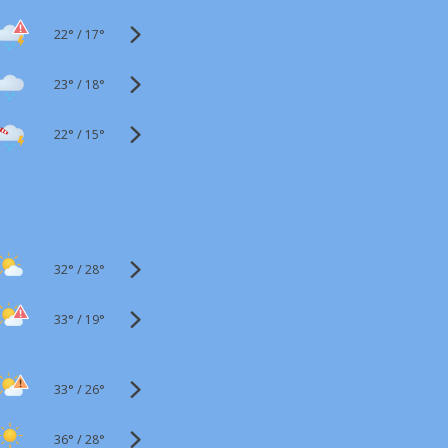
22°
/
17°
23°
/
18°
22°
/
15°
32°
/
28°
33°
/
19°
33°
/
26°
36°
/
28°