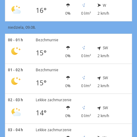
W
16°
0%
0 l/m²
2 km/h
niedziela, 09.08.
00 - 01 h
Bezchmurnie
SW
15°
0%
0 l/m²
2 km/h
01 - 02 h
Bezchmurnie
SW
15°
0%
0 l/m²
2 km/h
02 - 03 h
Lekkie zachmurzenie
SW
14°
0%
0 l/m²
2 km/h
03 - 04 h
Lekkie zachmurzenie