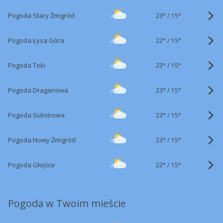
23°
/
Pogoda Stary Żmigród
15°
22°
/
Pogoda Łysa Góra
15°
23°
/
Pogoda Toki
15°
23°
/
Pogoda Draganowa
15°
23°
/
Pogoda Sulistrowa
15°
23°
/
Pogoda Nowy Żmigród
15°
22°
/
Pogoda Głojśce
15°
Pogoda w Twoim mieście