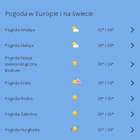
Pogoda w Europie i na świecie
32°
/
Pogoda Antalya
26°
33°
/
Pogoda Alanya
28°
Pogoda Stacja
33°
/
meteorologiczna
24°
Bodrum
33°
/
Pogoda Kreta
19°
29°
/
Pogoda Rodos
25°
33°
/
Pogoda Zakintos
25°
33°
/
Pogoda Hurghada
29°