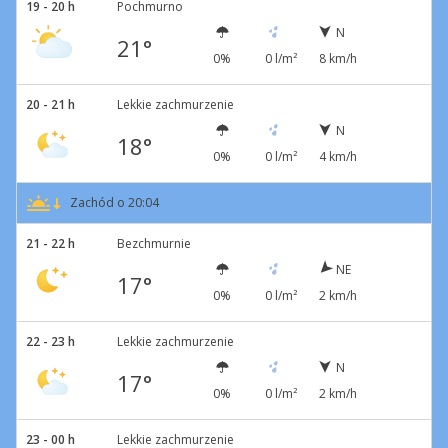
19 - 20 h
Pochmurno
N
21°
0%
0 l/m²
8 km/h
20 - 21 h
Lekkie zachmurzenie
N
18°
0%
0 l/m²
4 km/h
Zachód o 20:04
21 - 22 h
Bezchmurnie
NE
17°
0%
0 l/m²
2 km/h
22 - 23 h
Lekkie zachmurzenie
N
17°
0%
0 l/m²
2 km/h
23 - 00 h
Lekkie zachmurzenie