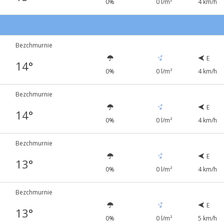
0%
0 l/m²
4 km/h
Bezchmurnie
E
14°
0%
0 l/m²
4 km/h
Bezchmurnie
E
14°
0%
0 l/m²
4 km/h
Bezchmurnie
E
13°
0%
0 l/m²
4 km/h
Bezchmurnie
E
13°
0%
0 l/m²
5 km/h