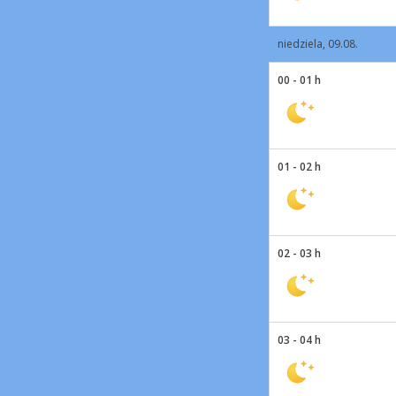
niedziela, 09.08.
00 - 01 h
01 - 02 h
02 - 03 h
03 - 04 h