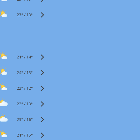
23°
/
13°
21°
/
14°
24°
/
13°
22°
/
12°
22°
/
13°
23°
/
16°
21°
/
15°