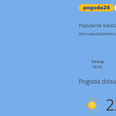
Popularne lokali
Warszawa
Gdańsk
Kr
Dzisiaj
08.08.
Pogoda dzisia
2