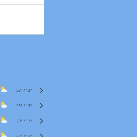
23°
/
13°
23°
/
13°
23°
/
13°
23°
/
13°