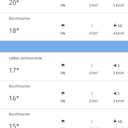
20°
0%
0 l/m²
5 km/h
Bezchmurnie
NE
18°
0%
0 l/m²
4 km/h
Lekkie zachmurzenie
E
17°
0%
0 l/m²
3 km/h
Bezchmurnie
E
16°
0%
0 l/m²
3 km/h
Bezchmurnie
NE
15°