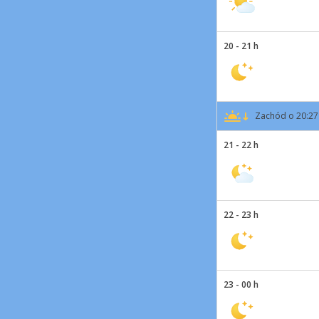
20 - 21 h
Zachód o 20:27
21 - 22 h
22 - 23 h
23 - 00 h