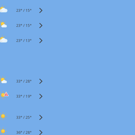
23°
/
15°
23°
/
15°
23°
/
13°
33°
/
28°
33°
/
19°
33°
/
25°
36°
/
28°