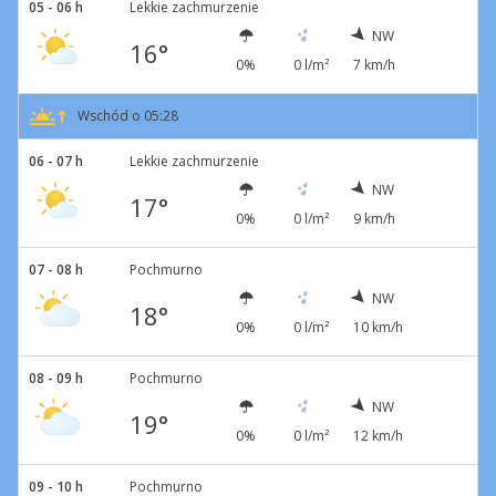
05 - 06 h
Lekkie zachmurzenie
NW
16°
0%
0 l/m²
7 km/h
Wschód o 05:28
06 - 07 h
Lekkie zachmurzenie
NW
17°
0%
0 l/m²
9 km/h
07 - 08 h
Pochmurno
NW
18°
0%
0 l/m²
10 km/h
08 - 09 h
Pochmurno
NW
19°
0%
0 l/m²
12 km/h
09 - 10 h
Pochmurno