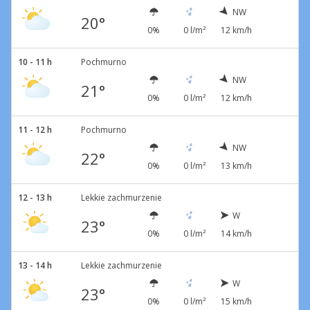
NW
20°
0%
0 l/m²
12 km/h
10 - 11 h
Pochmurno
NW
21°
0%
0 l/m²
12 km/h
11 - 12 h
Pochmurno
NW
22°
0%
0 l/m²
13 km/h
12 - 13 h
Lekkie zachmurzenie
W
23°
0%
0 l/m²
14 km/h
13 - 14 h
Lekkie zachmurzenie
W
23°
0%
0 l/m²
15 km/h