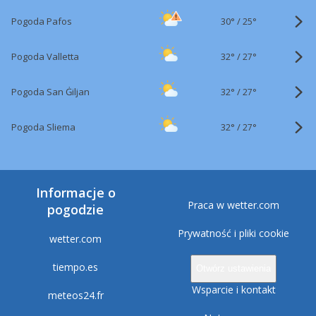
30°
/
Pogoda Pafos
25°
32°
/
Pogoda Valletta
27°
32°
/
Pogoda San Ġiljan
27°
32°
/
Pogoda Sliema
27°
Informacje o
Praca w wetter.com
pogodzie
Prywatność i pliki cookie
wetter.com
tiempo.es
Otwórz ustawienia
Wsparcie i kontakt
meteos24.fr