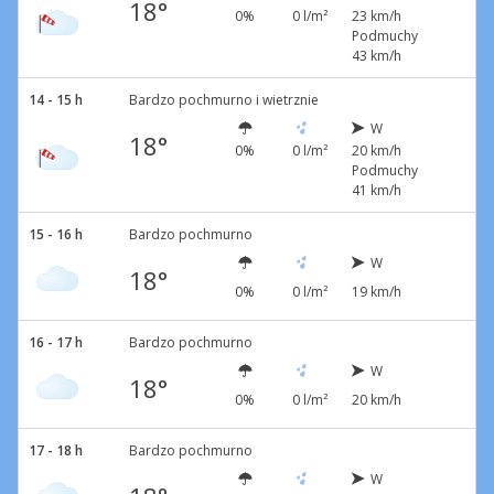
18°
0%
0 l/m²
23 km/h
Podmuchy
43 km/h
14 - 15 h
Bardzo pochmurno i wietrznie
W
18°
0%
0 l/m²
20 km/h
Podmuchy
41 km/h
15 - 16 h
Bardzo pochmurno
W
18°
0%
0 l/m²
19 km/h
16 - 17 h
Bardzo pochmurno
W
18°
0%
0 l/m²
20 km/h
17 - 18 h
Bardzo pochmurno
W