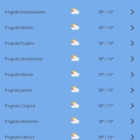
18°
/
Pogoda Dobiesławiec
16°
18°
/
Pogoda Mielno
16°
18°
/
Pogoda Prądno
16°
18°
/
Pogoda Strzeźenice
16°
19°
/
Pogoda Mścice
15°
18°
/
Pogoda Jamno
16°
18°
/
Pogoda Czajcze
17°
18°
/
Pogoda Mielenko
16°
18°
/
Pogoda Łabusz
16°