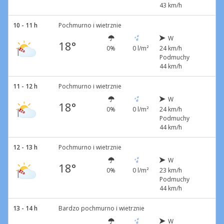
43 km/h
10 - 11 h
Pochmurno i wietrznie
W
18°
0%
0 l/m²
24 km/h
Podmuchy
44 km/h
11 - 12 h
Pochmurno i wietrznie
W
18°
0%
0 l/m²
24 km/h
Podmuchy
44 km/h
12 - 13 h
Pochmurno i wietrznie
W
18°
0%
0 l/m²
23 km/h
Podmuchy
44 km/h
13 - 14 h
Bardzo pochmurno i wietrznie
W