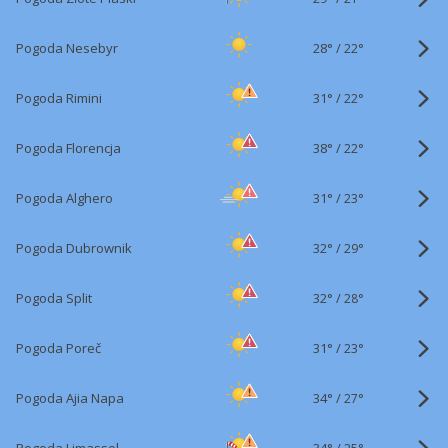
28°
/
Pogoda Nesebyr
22°
31°
/
Pogoda Rimini
22°
38°
/
Pogoda Florencja
22°
31°
/
Pogoda Alghero
23°
32°
/
Pogoda Dubrownik
29°
32°
/
Pogoda Split
28°
31°
/
Pogoda Poreč
23°
34°
/
Pogoda Ajia Napa
27°
34°
/