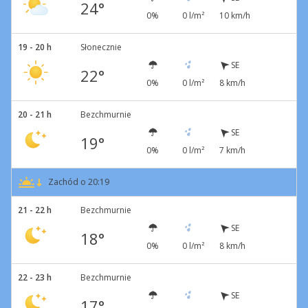
24°
0%
0 l/m²
10 km/h
19 - 20 h
Słonecznie
SE
22°
0%
0 l/m²
8 km/h
20 - 21 h
Bezchmurnie
SE
19°
0%
0 l/m²
7 km/h
Zachód o 20:19
21 - 22 h
Bezchmurnie
SE
18°
0%
0 l/m²
8 km/h
22 - 23 h
Bezchmurnie
SE
17°