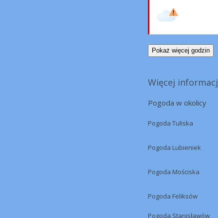
Pokaż więcej godzin
Więcej informacj
Pogoda w okolicy
Pogoda Tuliska
Pogoda Lubieniek
Pogoda Mościska
Pogoda Feliksów
Pogoda Stanisławów