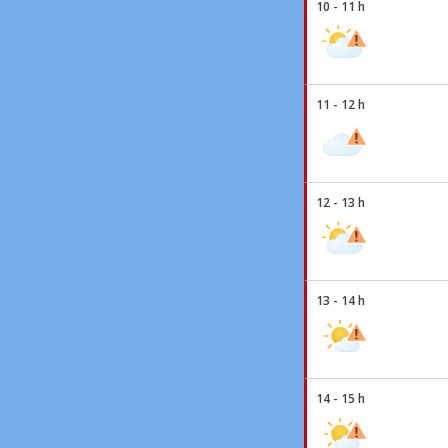
10 - 11 h
11 - 12 h
12 - 13 h
13 - 14 h
14 - 15 h