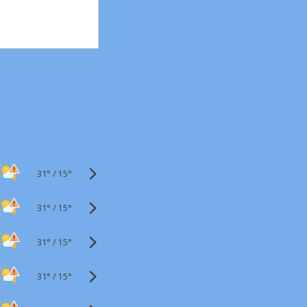
31°
/
15°
31°
/
15°
31°
/
15°
31°
/
15°