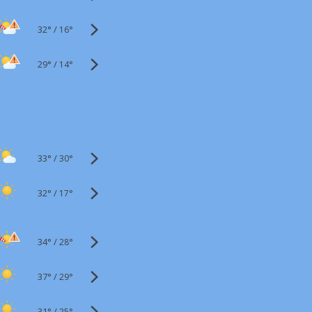
32°
/
16°
29°
/
14°
33°
/
30°
32°
/
17°
34°
/
28°
37°
/
29°
31°
/
25°