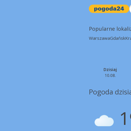
Popularne lokali
Warszawa
Gdańsk
Kr
Dzisiaj
10.08.
Pogoda dzisi
1