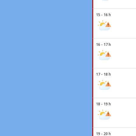
15 - 16 h
16 - 17 h
17 - 18 h
18 - 19 h
19 - 20 h