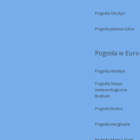
Pogoda Olsztyn
Pogoda Jelenia Góra
Pogoda w Europ
Pogoda Antalya
Pogoda Stacja
meteorologiczna
Bodrum
Pogoda Rodos
Pogoda Hurghada
Pogoda Marsa Alam