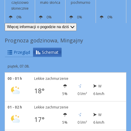
częściowo
mało słońca
pochmurno
słonecznie
0%
0%
0%
0%
W
13 km/h
W
16 km/h
W
9 km/h
SW
6 km/h
Więcej informacji o pogodzie na dziś
Prognoza godzinowa, Mingajny
Przegląd
Schemat
piątek, 07.08.
00 - 01 h
Lekkie zachmurzenie
W
18°
5%
0 l/m²
6 km/h
01 - 02 h
Lekkie zachmurzenie
W
17°
5%
0 l/m²
6 km/h