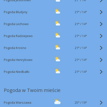
Pogoda Jesionowo
14°
21°
/
Pogoda Bludyny
14°
21°
/
Pogoda Lechowo
14°
21°
/
Pogoda Radziejewo
14°
21°
/
Pogoda Krosno
14°
21°
/
Pogoda Henrykowo
14°
21°
/
Pogoda Niedbałki
14°
Pogoda w Twoim mieście
25°
/
Pogoda Warszawa
19°