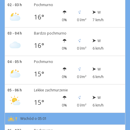
02 - 03 h
Pochmurno
W
16°
0%
0 l/m²
7 km/h
03 - 04 h
Bardzo pochmurno
W
16°
0%
0 l/m²
6 km/h
04 - 05 h
Pochmurno
W
15°
0%
0 l/m²
6 km/h
05 - 06 h
Lekkie zachmurzenie
W
15°
0%
0 l/m²
6 km/h
Wschód o 05:01