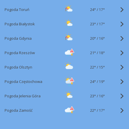
24°
/
Pogoda Toruń
17°
23°
/
Pogoda Białystok
17°
20°
/
Pogoda Gdynia
16°
21°
/
Pogoda Rzeszów
18°
22°
/
Pogoda Olsztyn
15°
24°
/
Pogoda Częstochowa
19°
23°
/
Pogoda Jelenia Góra
16°
22°
/
Pogoda Zamość
17°