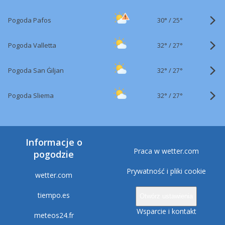
30°
/
Pogoda Pafos
25°
32°
/
Pogoda Valletta
27°
32°
/
Pogoda San Ġiljan
27°
32°
/
Pogoda Sliema
27°
Informacje o
Praca w wetter.com
pogodzie
Prywatność i pliki cookie
wetter.com
tiempo.es
Otwórz ustawienia
Wsparcie i kontakt
meteos24.fr