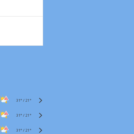
31°
/
21°
31°
/
21°
31°
/
21°