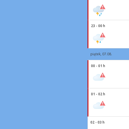
23 - 00 h
piątek, 07.08.
00 - 01 h
01 - 02 h
02 - 03 h