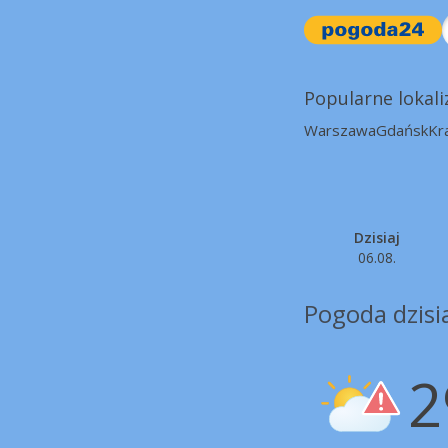
Popularne lokali
Warszawa
Gdańsk
Kr
Dzisiaj
06.08.
Pogoda dzisia
2