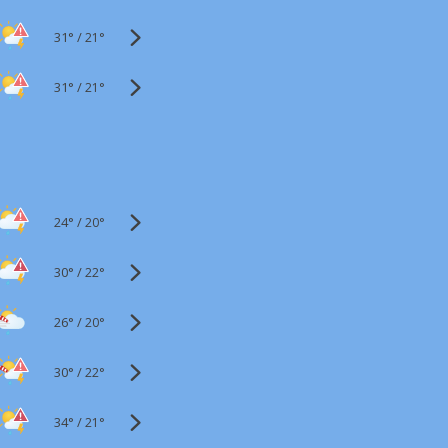
31°
/
21°
31°
/
21°
24°
/
20°
30°
/
22°
26°
/
20°
30°
/
22°
34°
/
21°