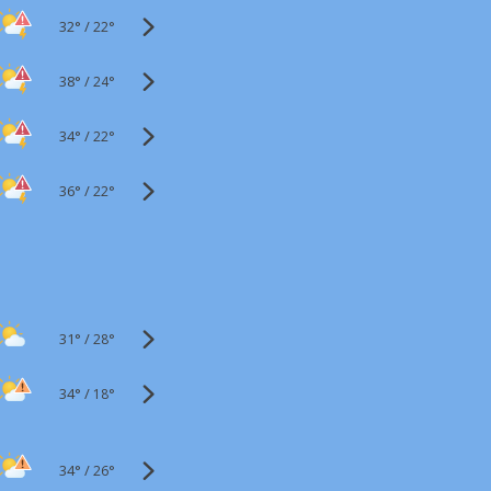
32°
/
22°
38°
/
24°
34°
/
22°
36°
/
22°
31°
/
28°
34°
/
18°
34°
/
26°