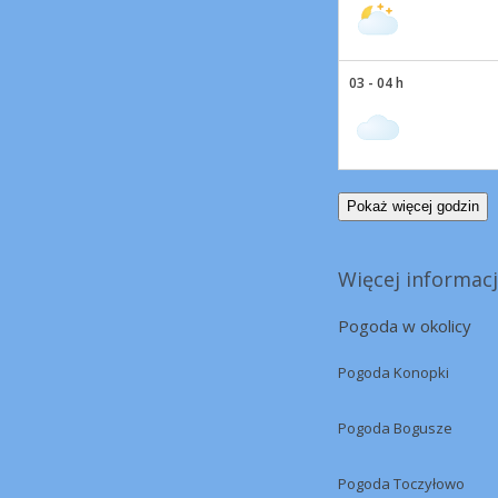
03 - 04 h
Pokaż więcej godzin
Więcej informacj
Pogoda w okolicy
Pogoda Konopki
Pogoda Bogusze
Pogoda Toczyłowo