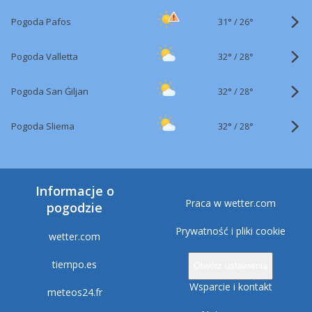
31°
/
Pogoda Pafos
26°
32°
/
Pogoda Valletta
28°
32°
/
Pogoda San Ġiljan
28°
32°
/
Pogoda Sliema
28°
Informacje o
Praca w wetter.com
pogodzie
Prywatność i pliki cookie
wetter.com
tiempo.es
Otwórz ustawienia
Wsparcie i kontakt
meteos24.fr