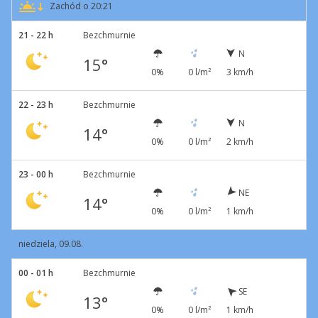
Zachód o 20:21
21 - 22 h
Bezchmurnie
N
15°
0%
0 l/m²
3 km/h
22 - 23 h
Bezchmurnie
N
14°
0%
0 l/m²
2 km/h
23 - 00 h
Bezchmurnie
NE
14°
0%
0 l/m²
1 km/h
niedziela, 09.08.
00 - 01 h
Bezchmurnie
SE
13°
0%
0 l/m²
1 km/h