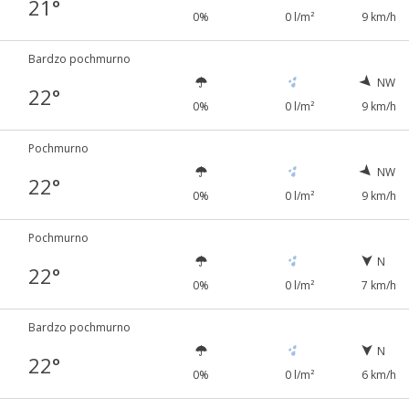
21°
0%
0 l/m²
9 km/h
Bardzo pochmurno
NW
22°
0%
0 l/m²
9 km/h
Pochmurno
NW
22°
0%
0 l/m²
9 km/h
Pochmurno
N
22°
0%
0 l/m²
7 km/h
Bardzo pochmurno
N
22°
0%
0 l/m²
6 km/h