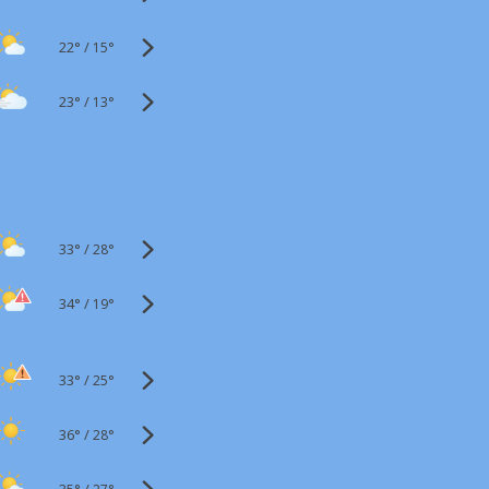
22°
/
15°
23°
/
13°
33°
/
28°
34°
/
19°
33°
/
25°
36°
/
28°
35°
/