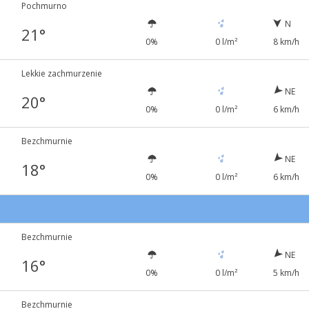
Pochmurno
N
21°
0%
0 l/m²
8 km/h
Lekkie zachmurzenie
NE
20°
0%
0 l/m²
6 km/h
Bezchmurnie
NE
18°
0%
0 l/m²
6 km/h
Bezchmurnie
NE
16°
0%
0 l/m²
5 km/h
Bezchmurnie