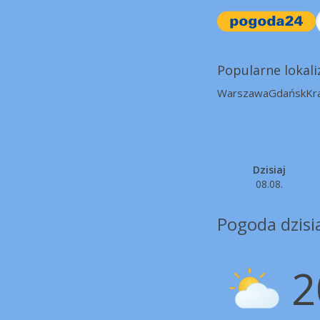
Popularne lokali
Warszawa
Gdańsk
Kr
Dzisiaj
08.08.
Pogoda dzisi
2