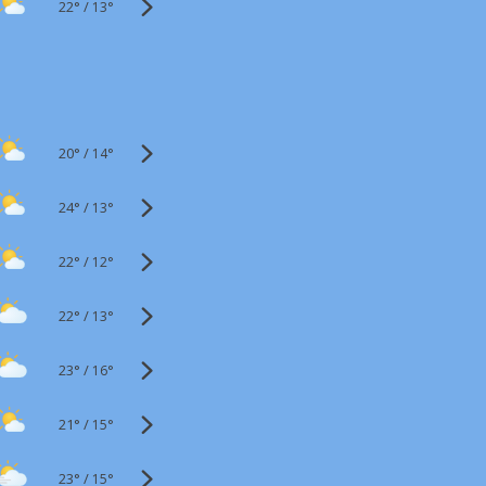
22°
/
13°
20°
/
14°
24°
/
13°
22°
/
12°
22°
/
13°
23°
/
16°
21°
/
15°
23°
/
15°