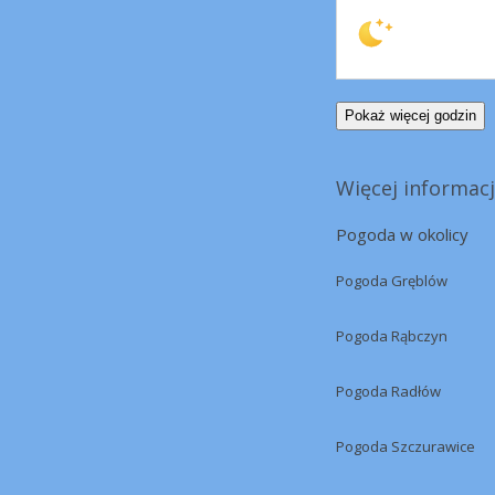
Pokaż więcej godzin
Więcej informacj
Pogoda w okolicy
Pogoda Gręblów
Pogoda Rąbczyn
Pogoda Radłów
Pogoda Szczurawice