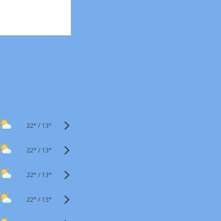
22°
/
13°
22°
/
13°
22°
/
13°
22°
/
13°