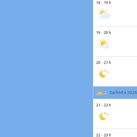
18 - 19 h
19 - 20 h
20 - 21 h
Zachód o 20:26
21 - 22 h
22 - 23 h