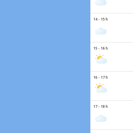
14 - 15 h
15 - 16 h
16 - 17 h
17 - 18 h